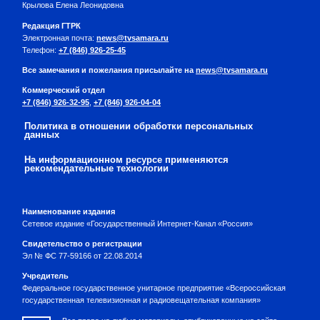
Крылова Елена Леонидовна
Редакция ГТРК
Электронная почта:
news@tvsamara.ru
Телефон:
+7 (846) 926-25-45
Все замечания и пожелания присылайте на
news@tvsamara.ru
Коммерческий отдел
+7 (846) 926-32-95
,
+7 (846) 926-04-04
Политика в отношении обработки персональных
данных
На информационном ресурсе применяются
рекомендательные технологии
Наименование издания
Сетевое издание «Государственный Интернет-Канал «Россия»
Свидетельство о регистрации
Эл № ФС 77-59166 от 22.08.2014
Учредитель
Федеральное государственное унитарное предприятие «Всероссийская
государственная телевизионная и радиовещательная компания»