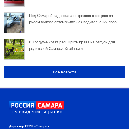
Под Самарой задержана нетрезвая женщина за
рулем чужого автомобиля без водительских прав
В Госдуме хотят расширить права на отпуск для
родителей Самарской области
Все новости
Директор ГТРК «Самара»