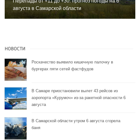
Перепады от +11 до +30: прогноз погоды на 6
августа в Самарской области
НОВОСТИ
Роскачество выявило кишечную палочку в
бургерах пяти сетей фастфудов
В Самаре приостановили вылет 43 рейсов из
аэропорта «Курумоч» из-за ракетной опасности 6
августа
В Самарской области утром 6 августа сгорела
баня