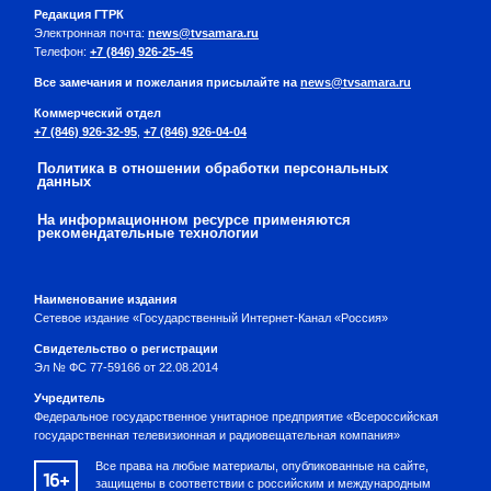
Редакция ГТРК
Электронная почта:
news@tvsamara.ru
Телефон:
+7 (846) 926-25-45
Все замечания и пожелания присылайте на
news@tvsamara.ru
Коммерческий отдел
+7 (846) 926-32-95
,
+7 (846) 926-04-04
Политика в отношении обработки персональных
данных
На информационном ресурсе применяются
рекомендательные технологии
Наименование издания
Сетевое издание «Государственный Интернет-Канал «Россия»
Свидетельство о регистрации
Эл № ФС 77-59166 от 22.08.2014
Учредитель
Федеральное государственное унитарное предприятие «Всероссийская
государственная телевизионная и радиовещательная компания»
Все права на любые материалы, опубликованные на сайте,
16+
защищены в соответствии с российским и международным