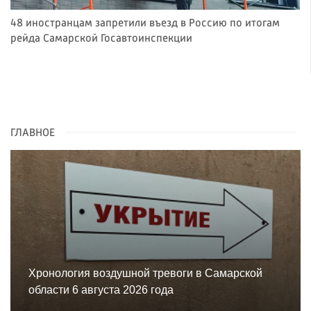
48 иностранцам запретили въезд в Россию по итогам
рейда Самарской Госавтоинспекции
ГЛАВНОЕ
Хронология воздушной тревоги в Самарской
области 6 августа 2026 года