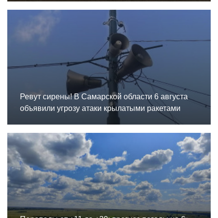
Ревут сирены! В Самарской области 6 августа
объявили угрозу атаки крылатыми ракетами