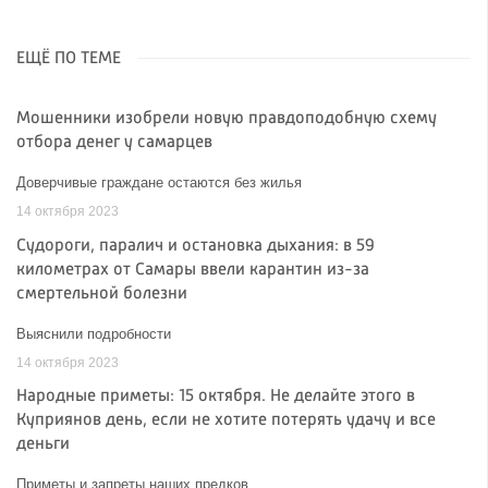
ЕЩЁ ПО ТЕМЕ
Мошенники изобрели новую правдоподобную схему
отбора денег у самарцев
Доверчивые граждане остаются без жилья
14 октября 2023
Судороги, паралич и остановка дыхания: в 59
километрах от Самары ввели карантин из-за
смертельной болезни
Выяснили подробности
14 октября 2023
Народные приметы: 15 октября. Не делайте этого в
Куприянов день, если не хотите потерять удачу и все
деньги
Приметы и запреты наших предков