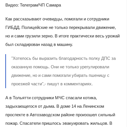
Видео: Телеграм/ЧП Самара
Как рассказывают очевидцы, помогали и сотрудники
ГИБДД. Полицейские не только перекрывали движение,
но и сами грузили зерно. В итоге практически весь урожай
был складирован назад в машину.
"Хотелось бы выразить благодарность полку ДПС за
оказанную помощь. Они не только урегулировали
движение, но и сами помогали убирать пшеницу с
проезжей части",- пишут в комментариях.
А в Тольятти сотрудники МЧС спасали котика,
задыхающегося от дыма. В доме 14 на Ленинском
проспекте в Автозаводском районе произошел сильный
пожар. Спасатели пришлось эвакуировать жильцов. В