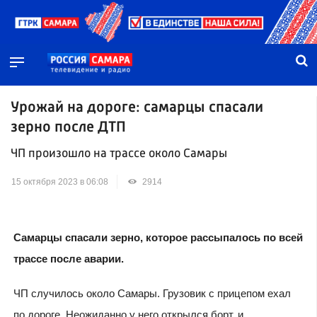
Урожай на дороге: самарцы спасали
зерно после ДТП
ЧП произошло на трассе около Самары
15 октября 2023 в 06:08
2914
Самарцы спасали зерно, которое рассыпалось по всей
трассе после аварии.
ЧП случилось около Самары. Грузовик с прицепом ехал
по дороге. Неожиданно у него открылся борт, и