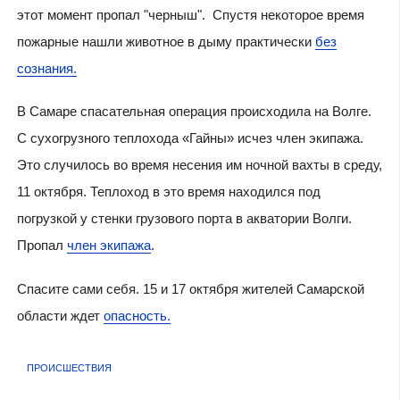
этот момент пропал "черныш". Спустя некоторое время
пожарные нашли животное в дыму практически
без
сознания.
В Самаре спасательная операция происходила на Волге.
С сухогрузного теплохода «Гайны» исчез член экипажа.
Это случилось во время несения им ночной вахты в среду,
11 октября. Теплоход в это время находился под
погрузкой у стенки грузового порта в акватории Волги.
Пропал
член экипажа
.
Спасите сами себя. 15 и 17 октября жителей Самарской
области ждет
опасность.
ПРОИСШЕСТВИЯ