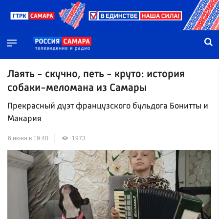
Лаять - скучно, петь - круто: история
собаки-меломана из Самары
Прекрасный дуэт французского бульдога Бонитты и
Макария
6 июня в 19:40
1973