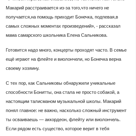
Макарий расстраивается из-за того,что ничего не
получается,на помощь приходит Бонечка, подпевая,в
самых сложных моментах произведений», - рассказал
мама самарского школьника Елена Сальникова.
Готовится надо много, концерты проходят часто. В семье
ещё играют на флейте и виолончели, но Бонечка верна
своему хозяину.
С тех пор, как Сальниковы обнаружили уникальные
способности Бонитты, она стала не просто собакой, а
настоящим талисманом музыкальной школы. Макарий
понял главное: не важно, насколько сложный инструмент
ты осваиваешь — аккордеон, флейту или виолончель.
Если рядом есть существо, которое верит в тебя