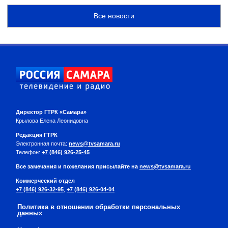
Все новости
Директор ГТРК «Самара»
Крылова Елена Леонидовна
Редакция ГТРК
Электронная почта:
news@tvsamara.ru
Телефон:
+7 (846) 926-25-45
Все замечания и пожелания присылайте на
news@tvsamara.ru
Коммерческий отдел
+7 (846) 926-32-95
,
+7 (846) 926-04-04
Политика в отношении обработки персональных
данных