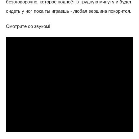
безоговорочно, которое подпоёт в трудную минуту и будет
сидеть у ног, пока ты играешь - любая вершина покорится.
Смотрите со звуком!
Видео: Елена Сальникова