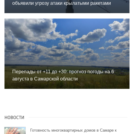
объявили угрозу атаки крылатыми ракетами
Перепады от +11 до +30: прогноз погоды на 6
августа в Самарской области
НОВОСТИ
Готовность многоквартирных домов в Самаре к