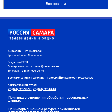
Все новости
Директор ГТРК «Самара»
Крылова Елена Леонидовна
Редакция ГТРК
Электронная почта:
news@tvsamara.ru
Телефон:
+7 (846) 926-25-45
Все замечания и пожелания присылайте на
news@tvsamara.ru
Коммерческий отдел
+7 (846) 926-32-95
,
+7 (846) 926-04-04
Политика в отношении обработки персональных
данных
На информационном ресурсе применяются