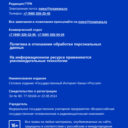
Редакция ГТРК
Электронная почта:
news@tvsamara.ru
Телефон:
+7 (846) 926-25-45
Все замечания и пожелания присылайте на
news@tvsamara.ru
Коммерческий отдел
+7 (846) 926-32-95
,
+7 (846) 926-04-04
Политика в отношении обработки персональных
данных
На информационном ресурсе применяются
рекомендательные технологии
Наименование издания
Сетевое издание «Государственный Интернет-Канал «Россия»
Свидетельство о регистрации
Эл № ФС 77-59166 от 22.08.2014
Учредитель
Федеральное государственное унитарное предприятие «Всероссийская
государственная телевизионная и радиовещательная компания»
Все права на любые материалы, опубликованные на сайте,
16+
защищены в соответствии с российским и международным