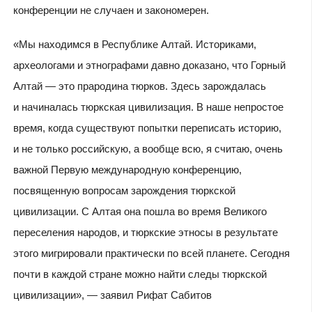
конференции не случаен и закономерен.
«Мы находимся в Республике Алтай. Историками,
археологами и этнографами давно доказано, что Горный
Алтай — это прародина тюрков. Здесь зарождалась
и начиналась тюркская цивилизация. В наше непростое
время, когда существуют попытки переписать историю,
и не только российскую, а вообще всю, я считаю, очень
важной Первую международную конференцию,
посвященную вопросам зарождения тюркской
цивилизации. С Алтая она пошла во время Великого
переселения народов, и тюркские этносы в результате
этого мигрировали практически по всей планете. Сегодня
почти в каждой стране можно найти следы тюркской
цивилизации», — заявил Рифат Сабитов