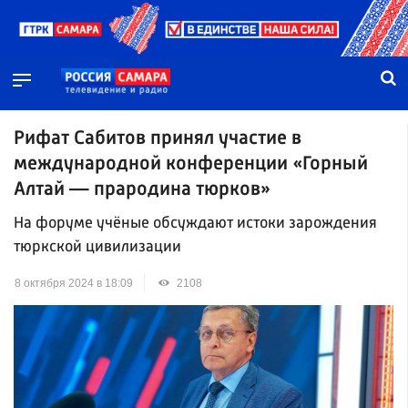
Рифат Сабитов принял участие в
международной конференции «Горный
Алтай — прародина тюрков»
На форуме учёные обсуждают истоки зарождения
тюркской цивилизации
8 октября 2024 в 18:09
2108