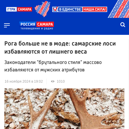
Рога больше не в моде: самарские лоси
избавляются от лишнего веса
Законодатели "брутального стиля" массово
избавляются от мужских атрибутов
16 ноября 2024 в 19:02
1010