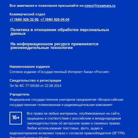
Все замечания и пожелания присылайте на
news@tvsamara.ru
Коммерческий отдел
+7 (846) 926-32-95
,
+7 (846) 926-04-04
Политика в отношении обработки персональных
данных
На информационном ресурсе применяются
рекомендательные технологии
Наименование издания
Сетевое издание «Государственный Интернет-Канал «Россия»
Свидетельство о регистрации
Эл № ФС 77-59166 от 22.08.2014
Учредитель
Федеральное государственное унитарное предприятие «Всероссийская
государственная телевизионная и радиовещательная компания»
Все права на любые материалы, опубликованные на сайте,
16+
защищены в соответствии с российским и международным
законодательством об авторском праве и смежных правах.
Любое использование текстовых, фото, аудио и
видеоматериалов возможно только с согласия правообладателя (ВГТРК).