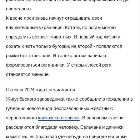
последнего.
К весне лоси вновь начнут отращивать свои
внушительные украшения. Кстати, по рогам можно
определить возраст животных. В первый год жизни у
сохатых есть только бугорки, на второй - появляются
рожки без отростков. И только потом начинают
формироваться рога-вилки. У старых лосей рога
становятся меньше.
Осенью 2024 года специалисты
Жигулёвского заповедника также сообщили о появлении в
губернии нового вида беспозвоночных животных:
черноголового
кавказского слизня
. В основном слизни
расселяются благодаря человеку. Сельчане и дачники
кормят их, выбрасывая где-нибудь на природе излишки