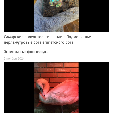
Самарские палеонтологи нашли в Подмосковье
перламутровые рога египетского бога
Эксклюзивные фото находки
5 ноября 2024