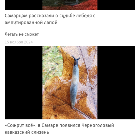
Самарцам рассказали о судьбе лебедя с
ампутированной лапой
Летать не сможет
15 ноября 2024
«Сожрут всё»: в Самаре появился Черноголовый
кавказский слизень