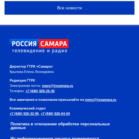
Все новости
Директор ГТРК «Самара»
Крылова Елена Леонидовна
Редакция ГТРК
Электронная почта:
news@tvsamara.ru
Телефон:
+7 (846) 926-25-45
Все замечания и пожелания присылайте на
news@tvsamara.ru
Коммерческий отдел
+7 (846) 926-32-95
,
+7 (846) 926-04-04
Политика в отношении обработки персональных
данных
На информационном ресурсе применяются