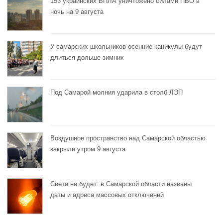
153 украинских БПЛА уничтожено силами ПВО в
ночь на 9 августа
У самарских школьников осенние каникулы будут
длиться дольше зимних
Под Самарой молния ударила в столб ЛЭП
Воздушное пространство над Самарской областью
закрыли утром 9 августа
Света не будет: в Самарской области названы
даты и адреса массовых отключений