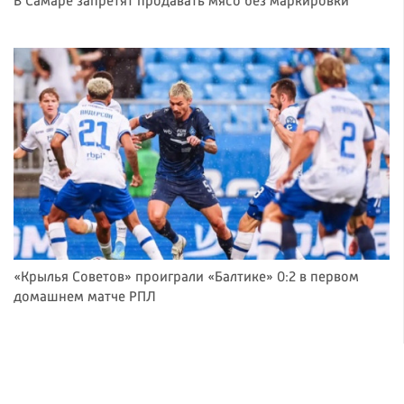
В Самаре запретят продавать мясо без маркировки
«Крылья Советов» проиграли «Балтике» 0:2 в первом
домашнем матче РПЛ