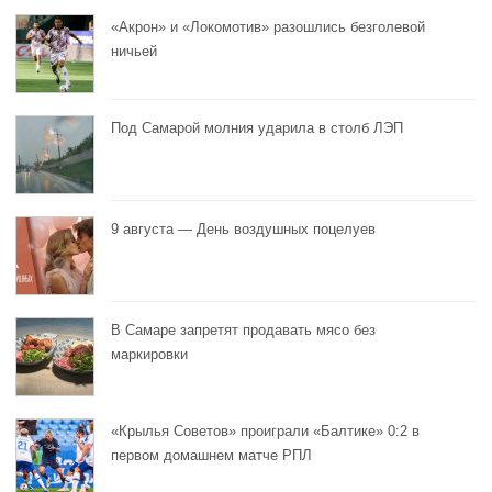
«Акрон» и «Локомотив» разошлись безголевой
ничьей
Под Самарой молния ударила в столб ЛЭП
9 августа — День воздушных поцелуев
В Самаре запретят продавать мясо без
маркировки
«Крылья Советов» проиграли «Балтике» 0:2 в
первом домашнем матче РПЛ