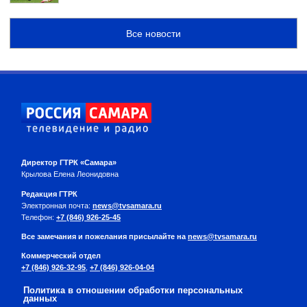
Все новости
Директор ГТРК «Самара»
Крылова Елена Леонидовна
Редакция ГТРК
Электронная почта:
news@tvsamara.ru
Телефон:
+7 (846) 926-25-45
Все замечания и пожелания присылайте на
news@tvsamara.ru
Коммерческий отдел
+7 (846) 926-32-95
,
+7 (846) 926-04-04
Политика в отношении обработки персональных
данных