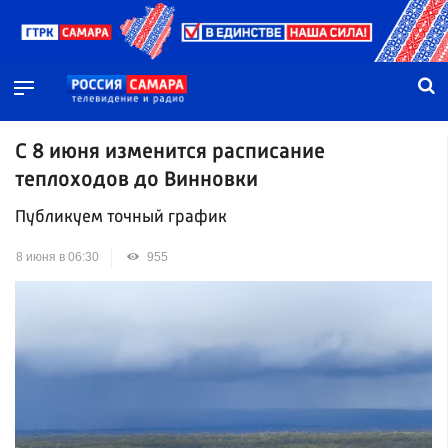
С 8 июня изменится расписание
теплоходов до Винновки
Публикуем точный график
8 июня в 06:30
955