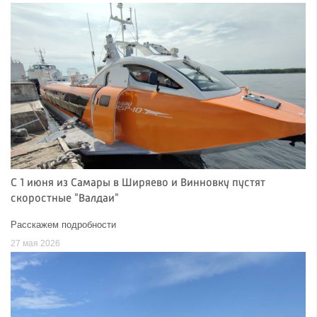
С 1 июня из Самары в Ширяево и Винновку пустят
скоростные "Валдаи"
Расскажем подробности
27 мая 2026