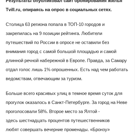
Результаты опубликовал сайт бронирования жилья
Tvill.ru, опираясь на опрос в социальных сетях.
Столица 63 региона попала в ТОП-10 городов и
закрепилась на 9 позиции рейтинга. Любители
путешествий по России в опросе не оставили без
внимания город с самой большой площадью и самой
длинной речной набережной в Европе. Правда, за Самару
отдал голос лишь 1% опрошенных. Есть над чем работать
ведомствам, отвечающим за туризм.
Больше всего красивых улиц в темное время суток для
прогулок оказалось в Санкт-Петербурге. За город на Неве
проголосовали 58%. Второе место за Ялтой -
здесь шестнадцать процентов путешественников
любят совершать вечерние променады. «Бронзу»