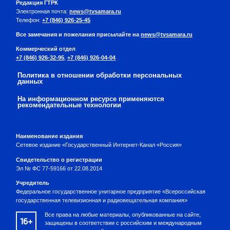
Редакция ГТРК
Электронная почта:
news@tvsamara.ru
Телефон:
+7 (846) 926-25-45
Все замечания и пожелания присылайте на
news@tvsamara.ru
Коммерческий отдел
+7 (846) 926-32-95
,
+7 (846) 926-04-04
Политика в отношении обработки персональных
данных
На информационном ресурсе применяются
рекомендательные технологии
Наименование издания
Сетевое издание «Государственный Интернет-Канал «Россия»
Свидетельство о регистрации
Эл № ФС 77-59166 от 22.08.2014
Учредитель
Федеральное государственное унитарное предприятие «Всероссийская
государственная телевизионная и радиовещательная компания»
Все права на любые материалы, опубликованные на сайте,
16+
защищены в соответствии с российским и международным