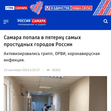
Самара попала в пятерку самых
простудных городов России
Активизировались грипп, ОРВИ, коронавирусная
инфекция.
23 сентября 2024 в 20:27
38302