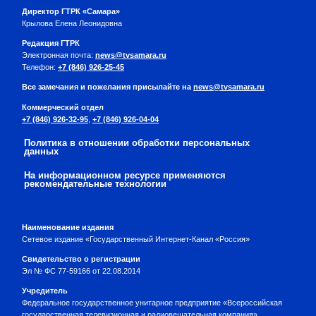
Директор ГТРК «Самара»
Крылова Елена Леонидовна
Редакция ГТРК
Электронная почта:
news@tvsamara.ru
Телефон:
+7 (846) 926-25-45
Все замечания и пожелания присылайте на
news@tvsamara.ru
Коммерческий отдел
+7 (846) 926-32-95
,
+7 (846) 926-04-04
Политика в отношении обработки персональных
данных
На информационном ресурсе применяются
рекомендательные технологии
Наименование издания
Сетевое издание «Государственный Интернет-Канал «Россия»
Свидетельство о регистрации
Эл № ФС 77-59166 от 22.08.2014
Учредитель
Федеральное государственное унитарное предприятие «Всероссийская
государственная телевизионная и радиовещательная компания»