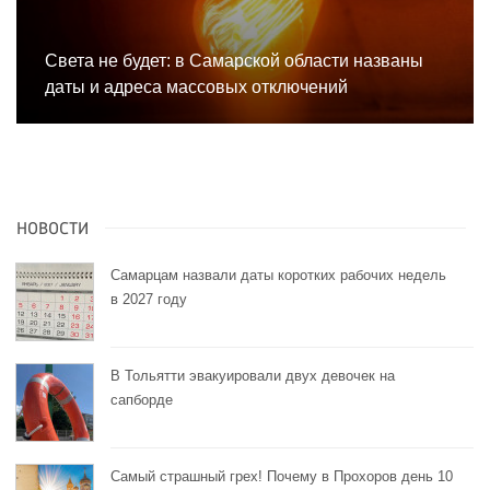
Света не будет: в Самарской области названы
даты и адреса массовых отключений
НОВОСТИ
Самарцам назвали даты коротких рабочих недель
в 2027 году
В Тольятти эвакуировали двух девочек на
сапборде
Самый страшный грех! Почему в Прохоров день 10