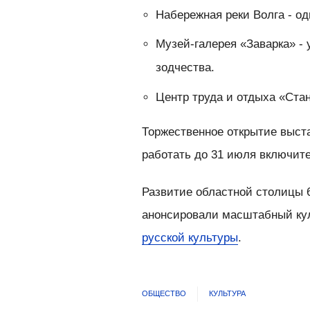
Набережная реки Волга - о
Музей-галерея «Заварка» -
зодчества.
Центр труда и отдыха «Стан
Торжественное открытие выста
работать до 31 июля включит
Развитие областной столицы 6
анонсировали масштабный кул
русской культуры
.
ОБЩЕСТВО
КУЛЬТУРА