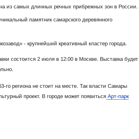
дна из самых длинных речных прибрежных зон в России.
 уникальный памятник самарского деревянного
козавод» - крупнейший креативный кластер города.
вки состоится 2 июля в 12:00 в Москве. Выставка будет
ельно.
3-го региона не стоит на месте. Так власти Самары
ьтурный проект. В городе может появиться
Арт‑парк