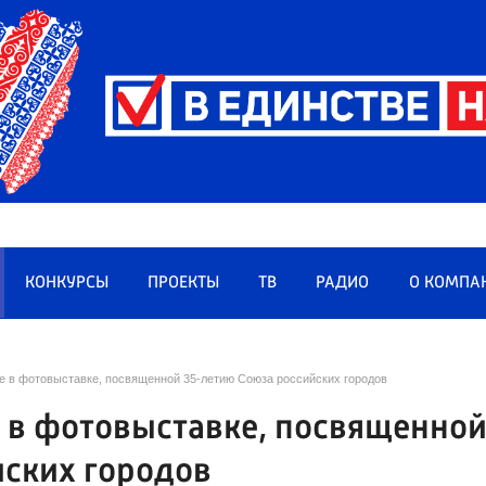
КОНКУРСЫ
ПРОЕКТЫ
ТВ
РАДИО
О КОМПА
е в фотовыставке, посвященной 35-летию Союза российских городов
 в фотовыставке, посвященно
йских городов