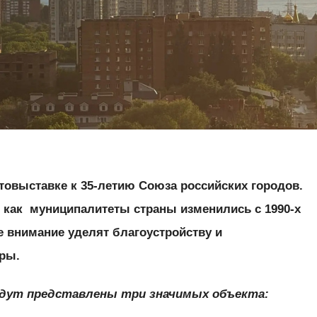
товыставке к 35-летию Союза российских городов.
, как муниципалитеты страны изменились с 1990-х
е внимание уделят благоустройству и
ры.
дут представлены три значимых объекта: