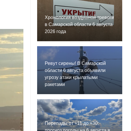
Хронология воздушной тревоги
в Самарской области 6 августа
2026 года
Ревут сирены! В Самарской
области 6 августа объявили
угрозу атаки крылатыми
ракетами
Перепады от +11 до +30:
прогноз погоды на 6 августа в