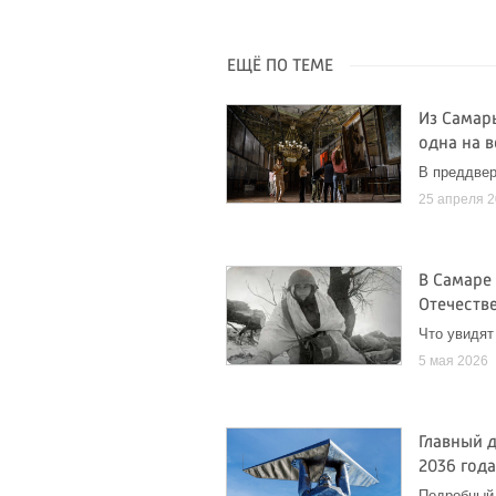
ЕЩЁ ПО ТЕМЕ
Из Самар
одна на в
В преддвер
25 апреля 
В Самаре
Отечеств
Что увидят
5 мая 2026
Главный д
2036 год
Подробный