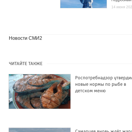
14 июня 20
Новости СМИ2
ЧИТАЙТЕ ТАКЖЕ
Роспотребнадзор утверди
новые нормы по рыбе в
детском меню
Самарцев вновь ждёт жар