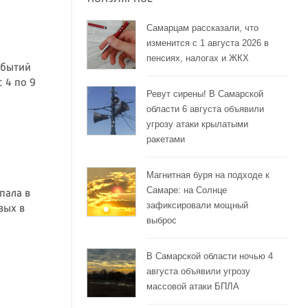
Самарцам рассказали, что
изменится с 1 августа 2026 в
пенсиях, налогах и ЖКХ
обытий
 4 по 9
Ревут сирены! В Самарской
области 6 августа объявили
угрозу атаки крылатыми
ракетами
Магнитная буря на подходе к
Самаре: на Солнце
пала в
зафиксировали мощный
вых в
выброс
В Самарской области ночью 4
августа объявили угрозу
массовой атаки БПЛА