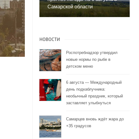
Самарской области
НОВОСТИ
Роспотребнадзор утвердил
новые нормы по рыбе в
детском меню
6 августа — Международный
день подкаблучника:
необычный праздник, который
заставляет улыбнуться
Самарцев вновь ждёт жара до
+35 градусов