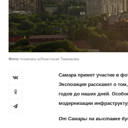
Фото:
tvsamara.ru/Анастасия Темникова
Самара примет участие в фо
Экспозиция расскажет о том
годов до наших дней. Особо
модернизации инфраструкту
От Самары на выставке бу