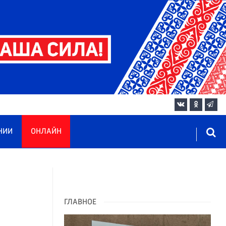
НИИ
ОНЛАЙН
й
ГЛАВНОЕ