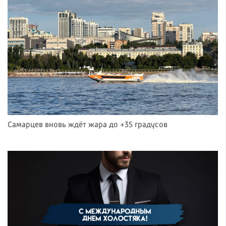
Самарцев вновь ждёт жара до +35 градусов