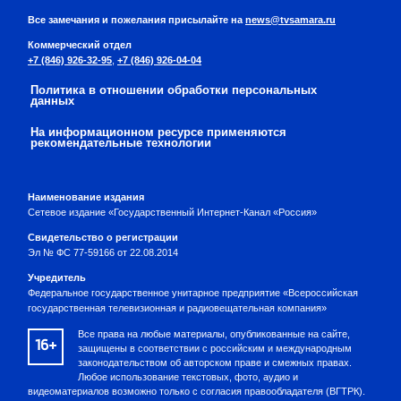
Все замечания и пожелания присылайте на
news@tvsamara.ru
Коммерческий отдел
+7 (846) 926-32-95
,
+7 (846) 926-04-04
Политика в отношении обработки персональных
данных
На информационном ресурсе применяются
рекомендательные технологии
Наименование издания
Сетевое издание «Государственный Интернет-Канал «Россия»
Свидетельство о регистрации
Эл № ФС 77-59166 от 22.08.2014
Учредитель
Федеральное государственное унитарное предприятие «Всероссийская
государственная телевизионная и радиовещательная компания»
Все права на любые материалы, опубликованные на сайте,
16+
защищены в соответствии с российским и международным
законодательством об авторском праве и смежных правах.
Любое использование текстовых, фото, аудио и
видеоматериалов возможно только с согласия правообладателя (ВГТРК).