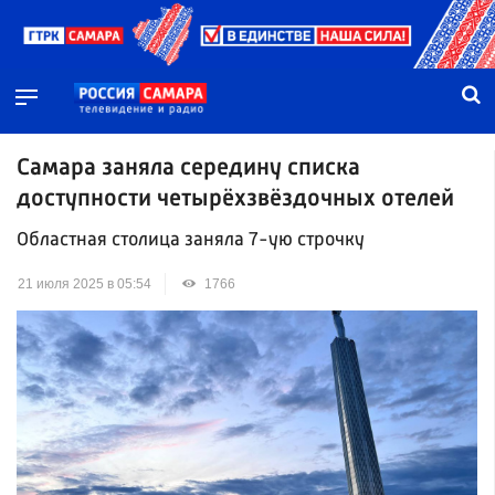
Самара заняла середину списка
доступности четырёхзвёздочных отелей
Областная столица заняла 7-ую строчку
21 июля 2025 в 05:54
1766