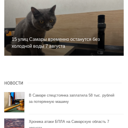
15 улиц Самары временно останутся без
холодной воды 7 августа
НОВОСТИ
В Самаре спецстоянка заплатила 58 тыс. рублей
за потерянную машину
Хроника атаки БПЛА на Самарскую область 7
августа