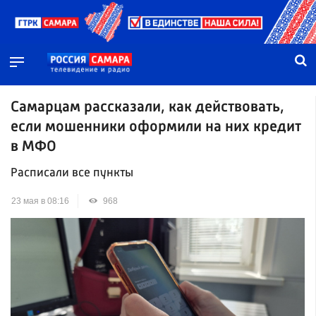
Самарцам рассказали, как действовать,
если мошенники оформили на них кредит
в МФО
Расписали все пункты
23 мая в 08:16
968