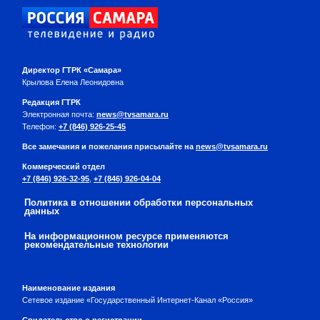
Директор ГТРК «Самара»
Крылова Елена Леонидовна
Редакция ГТРК
Электронная почта:
news@tvsamara.ru
Телефон:
+7 (846) 926-25-45
Все замечания и пожелания присылайте на
news@tvsamara.ru
Коммерческий отдел
+7 (846) 926-32-95
,
+7 (846) 926-04-04
Политика в отношении обработки персональных
данных
На информационном ресурсе применяются
рекомендательные технологии
Наименование издания
Сетевое издание «Государственный Интернет-Канал «Россия»