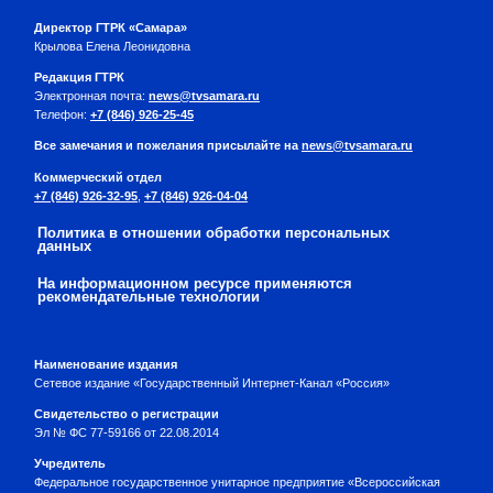
Директор ГТРК «Самара»
Крылова Елена Леонидовна
Редакция ГТРК
Электронная почта:
news@tvsamara.ru
Телефон:
+7 (846) 926-25-45
Все замечания и пожелания присылайте на
news@tvsamara.ru
Коммерческий отдел
+7 (846) 926-32-95
,
+7 (846) 926-04-04
Политика в отношении обработки персональных
данных
На информационном ресурсе применяются
рекомендательные технологии
Наименование издания
Сетевое издание «Государственный Интернет-Канал «Россия»
Свидетельство о регистрации
Эл № ФС 77-59166 от 22.08.2014
Учредитель
Федеральное государственное унитарное предприятие «Всероссийская