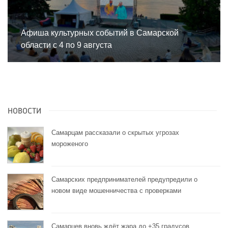
Афиша культурных событий в Самарской
области с 4 по 9 августа
НОВОСТИ
Самарцам рассказали о скрытых угрозах
мороженого
Самарских предпринимателей предупредили о
новом виде мошенничества с проверками
Самарцев вновь ждёт жара до +35 градусов