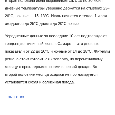
Вторая половина июня выравнивается: с 15 по 30 июня
дневные температуры уверенно держатся на отметках 23–
26°C, ночные — 15–18°C. Июль начнется с тепла: 1 июля
ожидается до 25°C днем и до 20°C ночью.
Усредненные данные за последние 10 лет подтверждают
тенденцию: типичный июнь в Самаре — это дневные
показатели от 22 до 26°C и ночные от 14 до 18°C. Жителям
региона стоит готовиться к теплому, но переменчивому
месяцу с прохладными ночами в первой декаде. Во
второй половине месяца осадков не прогнозируется,
установится сухая и солнечная погода.
ОБЩЕСТВО