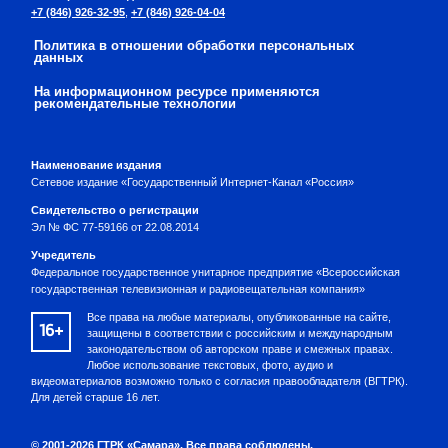
+7 (846) 926-32-95
,
+7 (846) 926-04-04
Политика в отношении обработки персональных
данных
На информационном ресурсе применяются
рекомендательные технологии
Наименование издания
Сетевое издание «Государственный Интернет-Канал «Россия»
Свидетельство о регистрации
Эл № ФС 77-59166 от 22.08.2014
Учредитель
Федеральное государственное унитарное предприятие «Всероссийская
государственная телевизионная и радиовещательная компания»
Все права на любые материалы, опубликованные на сайте,
16+
защищены в соответствии с российским и международным
законодательством об авторском праве и смежных правах.
Любое использование текстовых, фото, аудио и
видеоматериалов возможно только с согласия правообладателя (ВГТРК).
Для детей старше 16 лет.
© 2001-2026 ГТРК «Самара». Все права соблюдены.