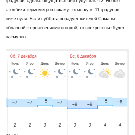
градусов, однако ощущаться они будут как -13. Ночью
столбики термометров покажут отметку в -11 градусов
ниже нуля. Если суббота порадует жителей Самары
облачной с прояснениями погодой, то воскресенье будет
пасмурно.