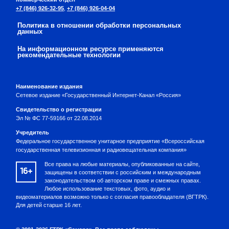
+7 (846) 926-32-95
,
+7 (846) 926-04-04
Политика в отношении обработки персональных
данных
На информационном ресурсе применяются
рекомендательные технологии
Наименование издания
Сетевое издание «Государственный Интернет-Канал «Россия»
Свидетельство о регистрации
Эл № ФС 77-59166 от 22.08.2014
Учредитель
Федеральное государственное унитарное предприятие «Всероссийская
государственная телевизионная и радиовещательная компания»
Все права на любые материалы, опубликованные на сайте,
16+
защищены в соответствии с российским и международным
законодательством об авторском праве и смежных правах.
Любое использование текстовых, фото, аудио и
видеоматериалов возможно только с согласия правообладателя (ВГТРК).
Для детей старше 16 лет.