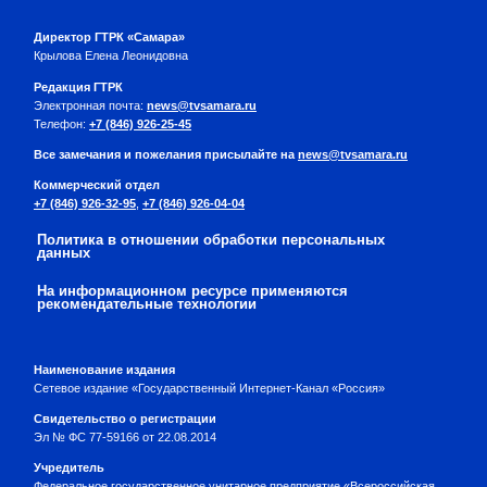
Директор ГТРК «Самара»
Крылова Елена Леонидовна
Редакция ГТРК
Электронная почта:
news@tvsamara.ru
Телефон:
+7 (846) 926-25-45
Все замечания и пожелания присылайте на
news@tvsamara.ru
Коммерческий отдел
+7 (846) 926-32-95
,
+7 (846) 926-04-04
Политика в отношении обработки персональных
данных
На информационном ресурсе применяются
рекомендательные технологии
Наименование издания
Сетевое издание «Государственный Интернет-Канал «Россия»
Свидетельство о регистрации
Эл № ФС 77-59166 от 22.08.2014
Учредитель
Федеральное государственное унитарное предприятие «Всероссийская