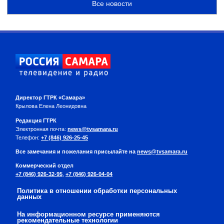
Все новости
Директор ГТРК «Самара»
Крылова Елена Леонидовна
Редакция ГТРК
Электронная почта:
news@tvsamara.ru
Телефон:
+7 (846) 926-25-45
Все замечания и пожелания присылайте на
news@tvsamara.ru
Коммерческий отдел
+7 (846) 926-32-95
,
+7 (846) 926-04-04
Политика в отношении обработки персональных
данных
На информационном ресурсе применяются
рекомендательные технологии