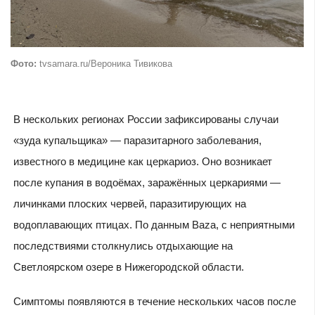
Фото:
tvsamara.ru/Вероника Тивикова
В нескольких регионах России зафиксированы случаи
«зуда купальщика» — паразитарного заболевания,
известного в медицине как церкариоз. Оно возникает
после купания в водоёмах, заражённых церкариями —
личинками плоских червей, паразитирующих на
водоплавающих птицах. По данным Baza, с неприятными
последствиями столкнулись отдыхающие на
Светлоярском озере в Нижегородской области.
Симптомы появляются в течение нескольких часов после