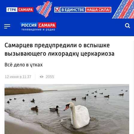
Самарцев предупредили о вспышке
вызывающего лихорадку церкариоза
Всё дело в утках
12 июня в 11:37
2055