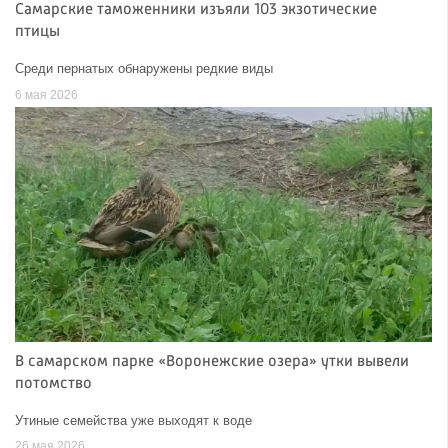
Самарские таможенники изъяли 103 экзотические
птицы
Среди пернатых обнаружены редкие виды
6 мая 2026
В самарском парке «Воронежские озера» утки вывели
потомство
Утиные семейства уже выходят к воде
26 мая 2026