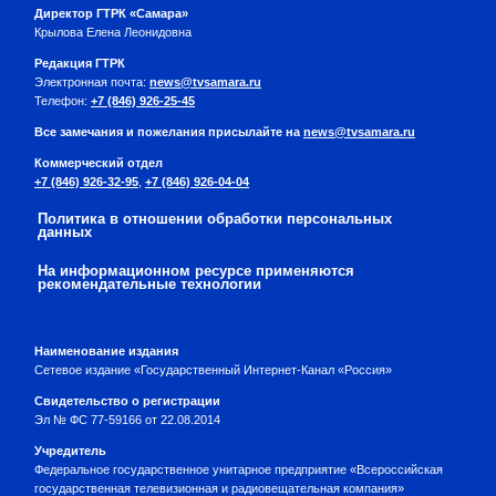
Директор ГТРК «Самара»
Крылова Елена Леонидовна
Редакция ГТРК
Электронная почта:
news@tvsamara.ru
Телефон:
+7 (846) 926-25-45
Все замечания и пожелания присылайте на
news@tvsamara.ru
Коммерческий отдел
+7 (846) 926-32-95
,
+7 (846) 926-04-04
Политика в отношении обработки персональных
данных
На информационном ресурсе применяются
рекомендательные технологии
Наименование издания
Сетевое издание «Государственный Интернет-Канал «Россия»
Свидетельство о регистрации
Эл № ФС 77-59166 от 22.08.2014
Учредитель
Федеральное государственное унитарное предприятие «Всероссийская
государственная телевизионная и радиовещательная компания»