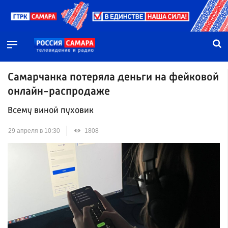
Самарчанка потеряла деньги на фейковой
онлайн-распродаже
Всему виной пуховик
29 апреля в 10:30
1808