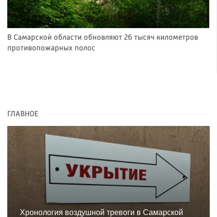
В Самарской области обновляют 26 тысяч километров
противопожарных полос
ГЛАВНОЕ
Хронология воздушной тревоги в Самарской