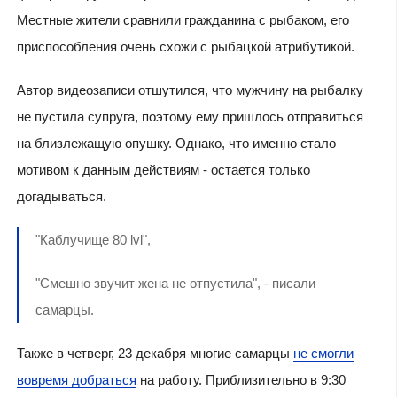
Местные жители сравнили гражданина с рыбаком, его
приспособления очень схожи с рыбацкой атрибутикой.
Автор видеозаписи отшутился, что мужчину на рыбалку
не пустила супруга, поэтому ему пришлось отправиться
на близлежащую опушку. Однако, что именно стало
мотивом к данным действиям - остается только
догадываться.
"Каблучище 80 lvl",
"Смешно звучит жена не отпустила", - писали
самарцы.
Также в четверг, 23 декабря многие самарцы
не смогли
вовремя добраться
на работу. Приблизительно в 9:30