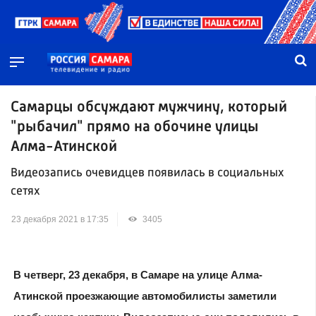
Самарцы обсуждают мужчину, который
"рыбачил" прямо на обочине улицы
Алма-Атинской
Видеозапись очевидцев появилась в социальных
сетях
23 декабря 2021 в 17:35
3405
В четверг, 23 декабря, в Самаре на улице Алма-
Атинской проезжающие автомобилисты заметили