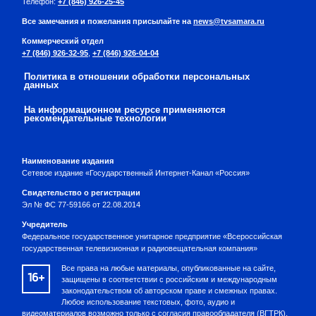
Телефон:
+7 (846) 926-25-45
Все замечания и пожелания присылайте на
news@tvsamara.ru
Коммерческий отдел
+7 (846) 926-32-95
,
+7 (846) 926-04-04
Политика в отношении обработки персональных
данных
На информационном ресурсе применяются
рекомендательные технологии
Наименование издания
Сетевое издание «Государственный Интернет-Канал «Россия»
Свидетельство о регистрации
Эл № ФС 77-59166 от 22.08.2014
Учредитель
Федеральное государственное унитарное предприятие «Всероссийская
государственная телевизионная и радиовещательная компания»
Все права на любые материалы, опубликованные на сайте,
16+
защищены в соответствии с российским и международным
законодательством об авторском праве и смежных правах.
Любое использование текстовых, фото, аудио и
видеоматериалов возможно только с согласия правообладателя (ВГТРК).