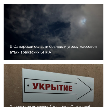
В Самарской области объявили угрозу массовой
атаки вражеских БПЛА
Хронология воздушной тревоги в Самарской