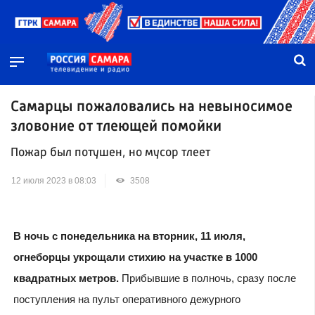
Самарцы пожаловались на невыносимое
зловоние от тлеющей помойки
Пожар был потушен, но мусор тлеет
12 июля 2023 в 08:03
3508
В ночь с понедельника на вторник, 11 июля,
огнеборцы укрощали стихию на участке в 1000
квадратных метров.
Прибывшие в полночь, сразу после
поступления на пульт оперативного дежурного