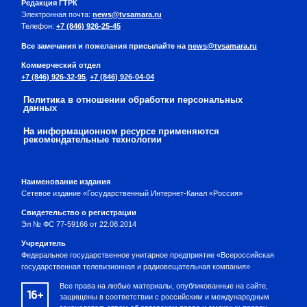
Редакция ГТРК
Электронная почта:
news@tvsamara.ru
Телефон:
+7 (846) 926-25-45
Все замечания и пожелания присылайте на
news@tvsamara.ru
Коммерческий отдел
+7 (846) 926-32-95
,
+7 (846) 926-04-04
Политика в отношении обработки персональных
данных
На информационном ресурсе применяются
рекомендательные технологии
Наименование издания
Сетевое издание «Государственный Интернет-Канал «Россия»
Свидетельство о регистрации
Эл № ФС 77-59166 от 22.08.2014
Учредитель
Федеральное государственное унитарное предприятие «Всероссийская
государственная телевизионная и радиовещательная компания»
Все права на любые материалы, опубликованные на сайте,
16+
защищены в соответствии с российским и международным