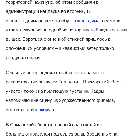
территорией накануне, об этом сообщили в
администрации нацпарка во вторник, 11
июля. Поднимавшиеся к небу
столбы дыма
заметили
утром дежурные на одной из пожарных наблюдательных
вышек. Бороться с огненной стихией пришлось в
сложнейших условиях – шквалистый ветер только
раздувал пламя.
Сильный ветер поднял столбы песка на месте
реконструкции развязки Тольятти – Приморский. Весь
участок похож на пылающую пустыню. Кадры,
напоминающие сцену из художественного фильма,
восхищают и
шокируют
.
В Самарской области главный врач одной из
больниц отправился под суд из-за выброшенных на