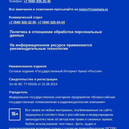
Телефон:
+7 (846) 926-25-45
Все замечания и пожелания присылайте на
news@tvsamara.ru
Коммерческий отдел
+7 (846) 926-32-95
,
+7 (846) 926-04-04
Политика в отношении обработки персональных
данных
На информационном ресурсе применяются
рекомендательные технологии
Наименование издания
Сетевое издание «Государственный Интернет-Канал «Россия»
Свидетельство о регистрации
Эл № ФС 77-59166 от 22.08.2014
Учредитель
Федеральное государственное унитарное предприятие «Всероссийская
государственная телевизионная и радиовещательная компания»
Все права на любые материалы, опубликованные на сайте,
16+
защищены в соответствии с российским и международным
законодательством об авторском праве и смежных правах.
Любое использование текстовых, фото, аудио и
видеоматериалов возможно только с согласия правообладателя (ВГТРК).