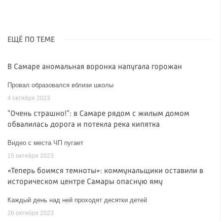
ЕЩЁ ПО ТЕМЕ
В Самаре аномальная воронка напугала горожан
Провал образовался вблизи школы
4 октября 2023
"Очень страшно!": в Самаре рядом с жилым домом
обвалилась дорога и потекла река кипятка
Видео с места ЧП пугает
15 октября 2023
«Теперь боимся темноты»: коммунальщики оставили в
историческом центре Самары опасную яму
Каждый день над ней проходят десятки детей
26 октября 2023