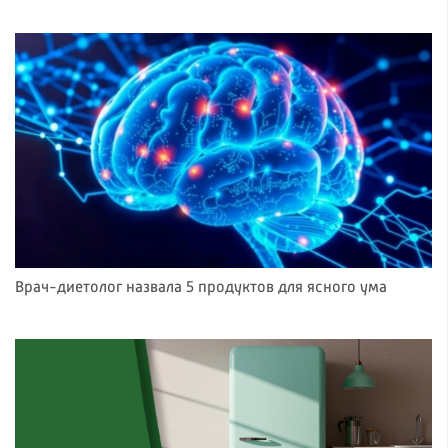
Врач-диетолог назвала 5 продуктов для ясного ума