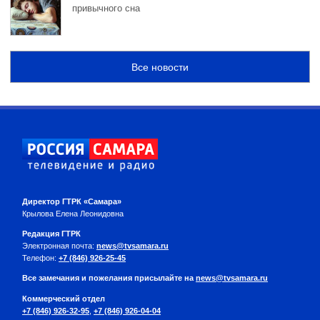
привычного сна
Все новости
Директор ГТРК «Самара»
Крылова Елена Леонидовна
Редакция ГТРК
Электронная почта:
news@tvsamara.ru
Телефон:
+7 (846) 926-25-45
Все замечания и пожелания присылайте на
news@tvsamara.ru
Коммерческий отдел
+7 (846) 926-32-95
,
+7 (846) 926-04-04