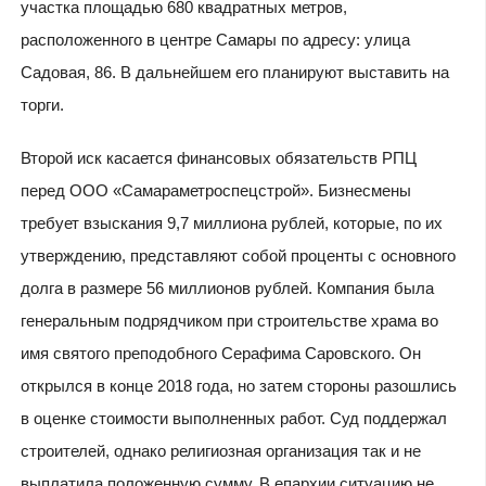
участка площадью 680 квадратных метров,
расположенного в центре Самары по адресу: улица
Садовая, 86. В дальнейшем его планируют выставить на
торги.
Второй иск касается финансовых обязательств РПЦ
перед ООО «Самараметроспецстрой». Бизнесмены
требует взыскания 9,7 миллиона рублей, которые, по их
утверждению, представляют собой проценты с основного
долга в размере 56 миллионов рублей. Компания была
генеральным подрядчиком при строительстве храма во
имя святого преподобного Серафима Саровского. Он
открылся в конце 2018 года, но затем стороны разошлись
в оценке стоимости выполненных работ. Суд поддержал
строителей, однако религиозная организация так и не
выплатила положенную сумму. В епархии ситуацию не