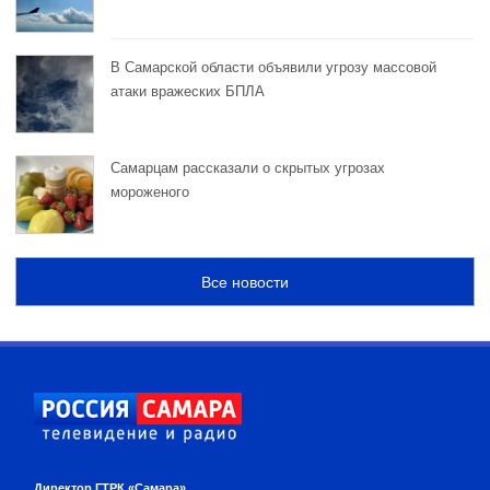
В Самарской области объявили угрозу массовой
атаки вражеских БПЛА
Самарцам рассказали о скрытых угрозах
мороженого
Все новости
Директор ГТРК «Самара»