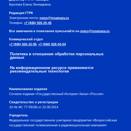
Крылова Елена Леонидовна
Редакция ГТРК
Электронная почта:
news@tvsamara.ru
Телефон:
+7 (846) 926-25-45
Все замечания и пожелания присылайте на
news@tvsamara.ru
Коммерческий отдел
+7 (846) 926-32-95
,
+7 (846) 926-04-04
Политика в отношении обработки персональных
данных
На информационном ресурсе применяются
рекомендательные технологии
Наименование издания
Сетевое издание «Государственный Интернет-Канал «Россия»
Свидетельство о регистрации
Эл № ФС 77-59166 от 22.08.2014
Учредитель
Федеральное государственное унитарное предприятие «Всероссийская
государственная телевизионная и радиовещательная компания»