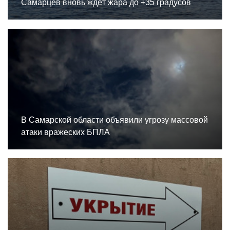
Самарцев вновь ждёт жара до +35 градусов
В Самарской области объявили угрозу массовой
атаки вражеских БПЛА