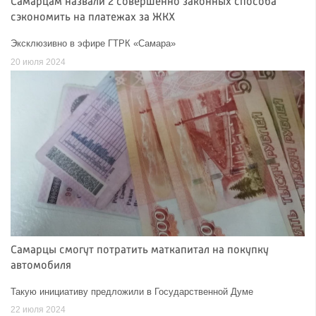
Самарцам назвали 2 совершенно законных способа
сэкономить на платежах за ЖКХ
Эксклюзивно в эфире ГТРК «Самара»
20 июля 2024
Самарцы смогут потратить маткапитал на покупку
автомобиля
Такую инициативу предложили в Государственной Думе
22 июля 2024