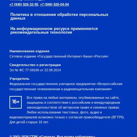
+7 (846) 926-32-95
,
+7 (846) 926-04-04
Политика в отношении обработки персональных
данных
На информационном ресурсе применяются
рекомендательные технологии
Наименование издания
Сетевое издание «Государственный Интернет-Канал «Россия»
Свидетельство о регистрации
Эл № ФС 77-59166 от 22.08.2014
Учредитель
Федеральное государственное унитарное предприятие «Всероссийская
государственная телевизионная и радиовещательная компания»
Все права на любые материалы, опубликованные на сайте,
16+
защищены в соответствии с российским и международным
законодательством об авторском праве и смежных правах.
Любое использование текстовых, фото, аудио и
видеоматериалов возможно только с согласия правообладателя (ВГТРК).
Для детей старше 16 лет.
© 2001-2026 ГТРК «Самара». Все права соблюдены.