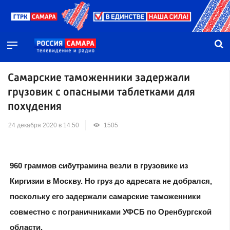
Самарские таможенники задержали
грузовик с опасными таблетками для
похудения
24 декабря 2020 в 14:50
1505
960 граммов сибутрамина везли в грузовике из
Киргизии в Москву. Но груз до адресата не добрался,
поскольку его задержали самарские таможенники
совместно с пограничниками УФСБ по Оренбургской
области.