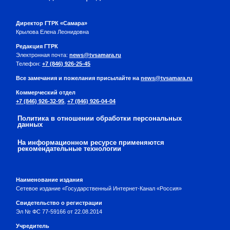
Директор ГТРК «Самара»
Крылова Елена Леонидовна
Редакция ГТРК
Электронная почта:
news@tvsamara.ru
Телефон:
+7 (846) 926-25-45
Все замечания и пожелания присылайте на
news@tvsamara.ru
Коммерческий отдел
+7 (846) 926-32-95
,
+7 (846) 926-04-04
Политика в отношении обработки персональных
данных
На информационном ресурсе применяются
рекомендательные технологии
Наименование издания
Сетевое издание «Государственный Интернет-Канал «Россия»
Свидетельство о регистрации
Эл № ФС 77-59166 от 22.08.2014
Учредитель