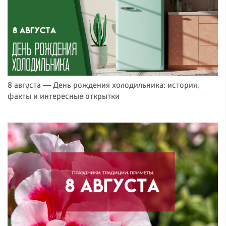
8 августа — День рождения холодильника: история,
факты и интересные открытки