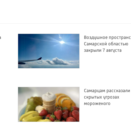
а
Воздушное пространс
Самарской областью
закрыли 7 августа
Самарцам рассказали
й
скрытых угрозах
мороженого