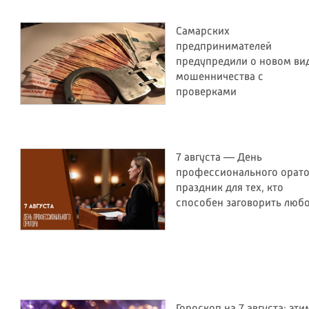
Самарских
предпринимателей
предупредили о новом ви
мошенничества с
проверками
7 августа — День
профессионального орато
праздник для тех, кто
способен заговорить люб