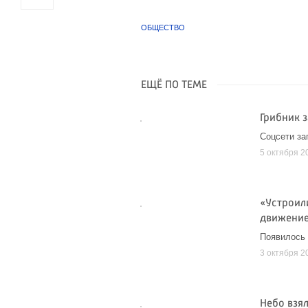
ОБЩЕСТВО
ЕЩЁ ПО ТЕМЕ
Грибник 
Соцсети з
5 октября 2
«Устроил
движение
Появилось
3 октября 2
Небо взя