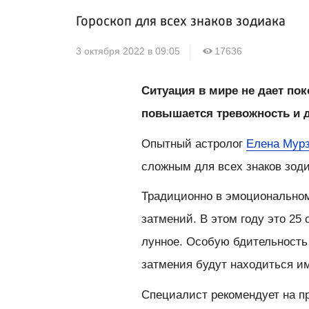
Гороскоп для всех знаков зодиака
3 октября 2022 в 09:05
17636
Ситуация в мире не дает по
повышается тревожность и 
Опытный астролог
Елена Мур
сложным для всех знаков зоди
Традиционно в эмоционально
затмений. В этом году это 25 
лунное. Особую бдительность
затмения будут находиться им
Специалист рекомендует на п