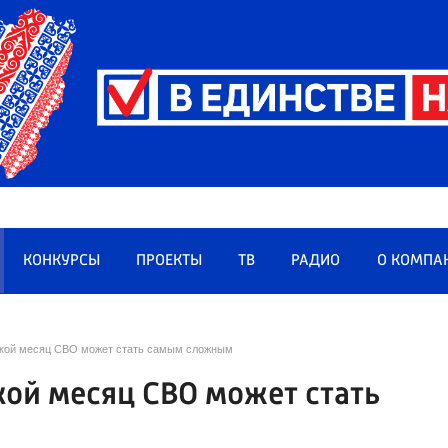
КОНКУРСЫ
ПРОЕКТЫ
ТВ
РАДИО
О КОМПА
какой месяц СВО может стать самым сложным
кой месяц СВО может стать