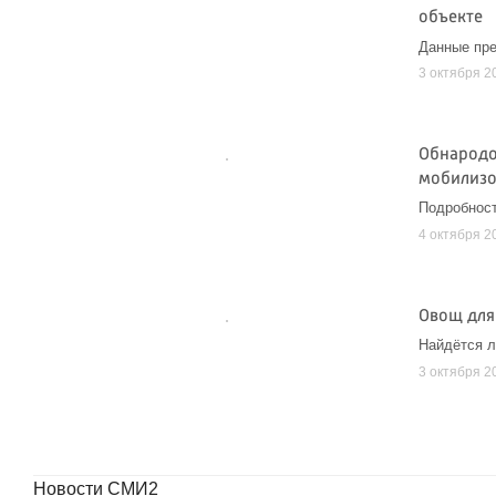
объекте
Данные пре
3 октября 2
Обнародо
мобилизо
Подробност
4 октября 2
Овощ для
Найдётся л
3 октября 2
Новости СМИ2