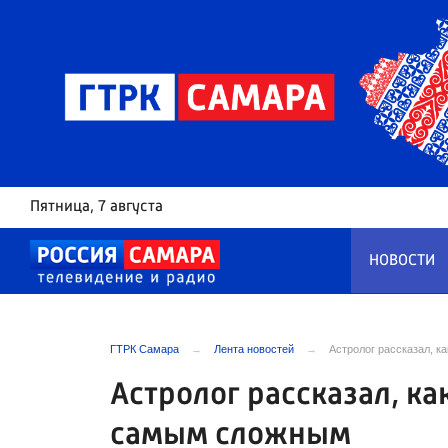
Пятница
, 7 августа
НОВОСТИ
ГТРК Самара
Лента новостей
Астролог рассказал, 
Астролог рассказал, ка
самым сложным