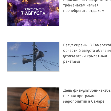
Гороскоп на 7 августа: эти
трём знакам нельзя
пренебрегать отдыхом
Ревут сирены! В Самарско
области 6 августа объяви
угрозу атаки крылатыми
ракетами
День физкультурника-202
полная программа
мероприятий в Самаре