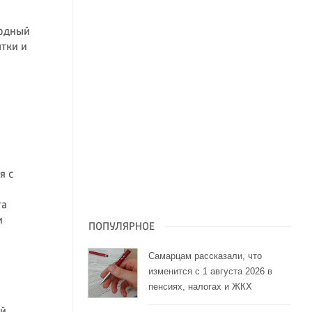
родный
ытки и
я с
та
и
ПОПУЛЯРНОЕ
Самарцам рассказали, что
изменится с 1 августа 2026 в
пенсиях, налогах и ЖКХ