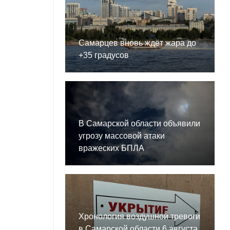
Самарцев вновь ждёт жара до
+35 градусов
В Самарской области объявили
угрозу массовой атаки
вражеских БПЛА
Хронология воздушной тревоги
в Самарской области 6 августа