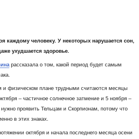
коя каждому человеку. У некоторых нарушается сон,
даже ухудшается здоровье.
зина
рассказала о том, какой период будет самым
ака.
м и физическом плане трудными считаются месяцы
октября – частичное солнечное затмение и 5 ноября –
 нужно проявить Тельцам и Скорпионам, потому что
енно в этих знаках.
ротяжении октября и начала последнего месяца осени