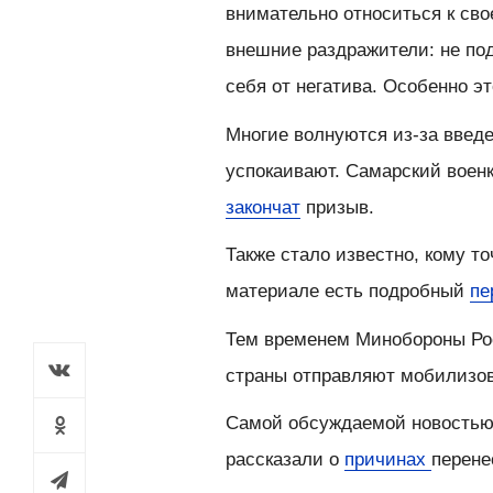
внимательно относиться к сво
внешние раздражители: не под
себя от негатива. Особенно э
Многие волнуются из-за введ
успокаивают. Самарский военк
закончат
призыв.
Также стало известно, кому т
материале есть подробный
пе
Тем временем Минобороны Ро
страны отправляют мобилизо
Самой обсуждаемой новостью 
рассказали о
причинах
перене