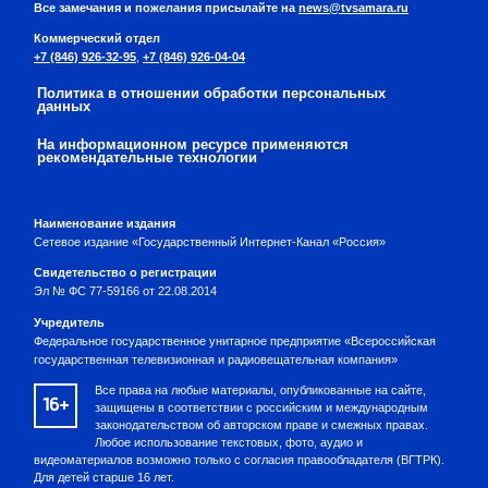
Все замечания и пожелания присылайте на
news@tvsamara.ru
Коммерческий отдел
+7 (846) 926-32-95
,
+7 (846) 926-04-04
Политика в отношении обработки персональных
данных
На информационном ресурсе применяются
рекомендательные технологии
Наименование издания
Сетевое издание «Государственный Интернет-Канал «Россия»
Свидетельство о регистрации
Эл № ФС 77-59166 от 22.08.2014
Учредитель
Федеральное государственное унитарное предприятие «Всероссийская
государственная телевизионная и радиовещательная компания»
Все права на любые материалы, опубликованные на сайте,
16+
защищены в соответствии с российским и международным
законодательством об авторском праве и смежных правах.
Любое использование текстовых, фото, аудио и
видеоматериалов возможно только с согласия правообладателя (ВГТРК).
Для детей старше 16 лет.