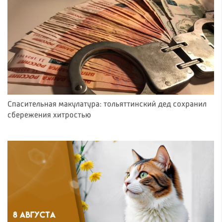
Спасительная макулатура: тольяттинский дед сохранил
сбережения хитростью