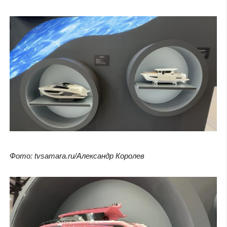
Фото: tvsamara.ru/Александр Королев