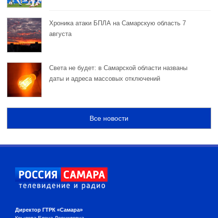
Хроника атаки БПЛА на Самарскую область 7
августа
Света не будет: в Самарской области названы
даты и адреса массовых отключений
Все новости
Директор ГТРК «Самара»