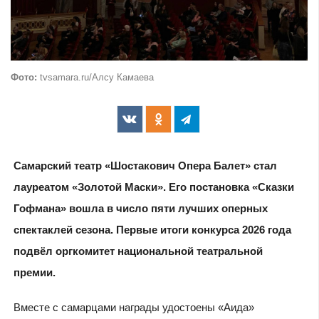
Фото:
tvsamara.ru/Алсу Камаева
Самарский театр «Шостакович Опера Балет» стал
лауреатом «Золотой Маски». Его постановка «Сказки
Гофмана» вошла в число пяти лучших оперных
спектаклей сезона. Первые итоги конкурса 2026 года
подвёл оргкомитет национальной театральной
премии.
Вместе с самарцами награды удостоены «Аида»