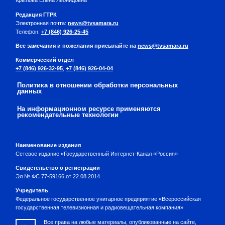
Крылова Елена Леонидовна
Редакция ГТРК
Электронная почта:
news@tvsamara.ru
Телефон:
+7 (846) 926-25-45
Все замечания и пожелания присылайте на
news@tvsamara.ru
Коммерческий отдел
+7 (846) 926-32-95
,
+7 (846) 926-04-04
Политика в отношении обработки персональных
данных
На информационном ресурсе применяются
рекомендательные технологии
Наименование издания
Сетевое издание «Государственный Интернет-Канал «Россия»
Свидетельство о регистрации
Эл № ФС 77-59166 от 22.08.2014
Учредитель
Федеральное государственное унитарное предприятие «Всероссийская
государственная телевизионная и радиовещательная компания»
Все права на любые материалы, опубликованные на сайте,