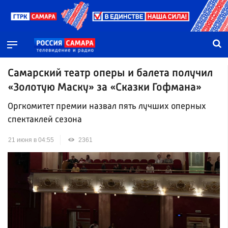
Самарский театр оперы и балета получил
«Золотую Маску» за «Сказки Гофмана»
Оргкомитет премии назвал пять лучших оперных
спектаклей сезона
21 июня в 04:55
2361