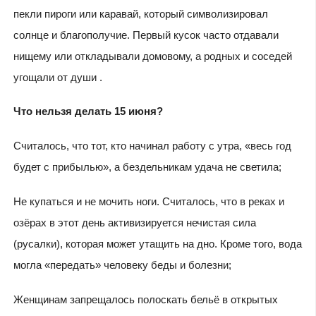
пекли пироги или каравай, который символизировал
солнце и благополучие. Первый кусок часто отдавали
нищему или откладывали домовому, а родных и соседей
угощали от души .
Что нельзя делать 15 июня?
Считалось, что тот, кто начинал работу с утра, «весь год
будет с прибылью», а бездельникам удача не светила;
Не купаться и не мочить ноги. Считалось, что в реках и
озёрах в этот день активизируется нечистая сила
(русалки), которая может утащить на дно. Кроме того, вода
могла «передать» человеку беды и болезни;
Женщинам запрещалось полоскать бельё в открытых