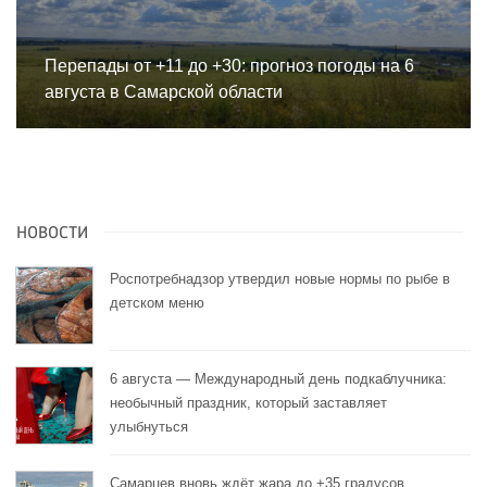
Перепады от +11 до +30: прогноз погоды на 6
августа в Самарской области
НОВОСТИ
Роспотребнадзор утвердил новые нормы по рыбе в
детском меню
6 августа — Международный день подкаблучника:
необычный праздник, который заставляет
улыбнуться
Самарцев вновь ждёт жара до +35 градусов