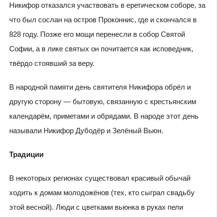
Никифор отказался участвовать в еретическом соборе, за
что был сослан на остров Проконнис, где и скончался в
828 году. Позже его мощи перенесли в собор Святой
Софии, а в лике святых он почитается как исповедник,
твёрдо стоявший за веру.
В народной памяти день святителя Никифора обрёл и
другую сторону — бытовую, связанную с крестьянским
календарём, приметами и обрядами. В народе этот день
называли Никифор Дубодёр и Зелёный Вьюн.
Традиции
В некоторых регионах существовал красивый обычай
ходить к домам молодожёнов (тех, кто сыграл свадьбу
этой весной). Люди с цветками вьюнка в руках пели