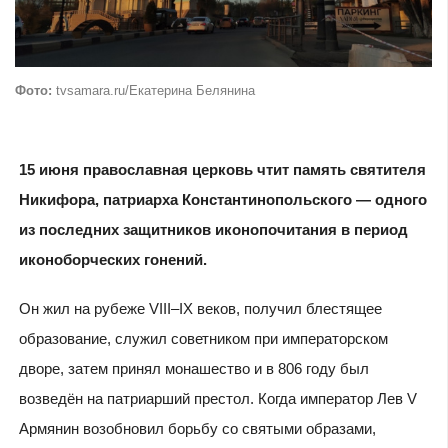
Фото:
tvsamara.ru/Екатерина Белянина
15 июня православная церковь чтит память святителя
Никифора, патриарха Константинопольского — одного
из последних защитников иконопочитания в период
иконоборческих гонений.
Он жил на рубеже VIII–IX веков, получил блестящее
образование, служил советником при императорском
дворе, затем принял монашество и в 806 году был
возведён на патриарший престол. Когда император Лев V
Армянин возобновил борьбу со святыми образами,