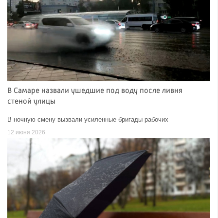
В Самаре назвали ушедшие под воду после ливня
стеной улицы
В ночную смену вызвали усиленные бригады рабочих
12 июня 2026