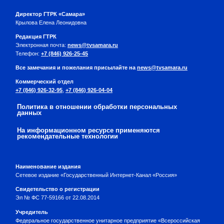
Директор ГТРК «Самара»
Крылова Елена Леонидовна
Редакция ГТРК
Электронная почта:
news@tvsamara.ru
Телефон:
+7 (846) 926-25-45
Все замечания и пожелания присылайте на
news@tvsamara.ru
Коммерческий отдел
+7 (846) 926-32-95
,
+7 (846) 926-04-04
Политика в отношении обработки персональных
данных
На информационном ресурсе применяются
рекомендательные технологии
Наименование издания
Сетевое издание «Государственный Интернет-Канал «Россия»
Свидетельство о регистрации
Эл № ФС 77-59166 от 22.08.2014
Учредитель
Федеральное государственное унитарное предприятие «Всероссийская