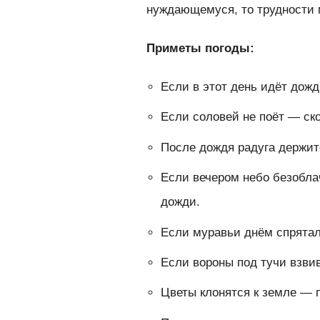
нуждающемуся, то трудности 
Приметы погоды:
Если в этот день идёт дожд
Если соловей не поёт — ско
После дождя радуга держит
Если вечером небо безобла
дожди.
Если муравьи днём спрятал
Если вороны под тучи взви
Цветы клонятся к земле — 