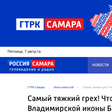
Пятница
, 7 августа
НОВОСТИ
ГТРК Самара
Лента новостей
Самый тяжкий грех! Ч
Самый тяжкий грех! Чт
Владимирской иконы 