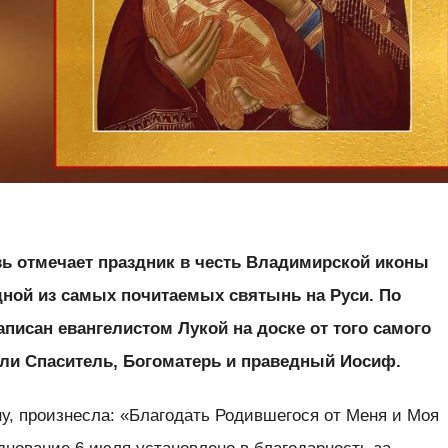
ь отмечает праздник в честь Владимирской иконы
ной из самых почитаемых святынь на Руси. По
писан евангелистом Лукой на доске от того самого
али Спаситель, Богоматерь и праведный Иосиф.
у, произнесла: «Благодать Родившегося от Меня и Моя