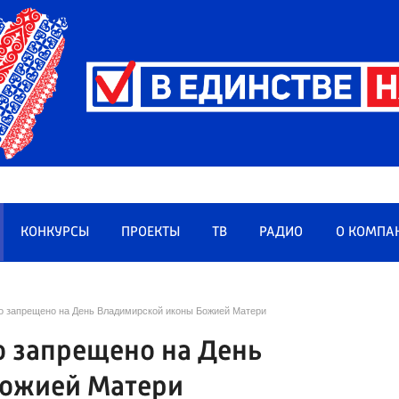
КОНКУРСЫ
ПРОЕКТЫ
ТВ
РАДИО
О КОМПА
то запрещено на День Владимирской иконы Божией Матери
о запрещено на День
Божией Матери