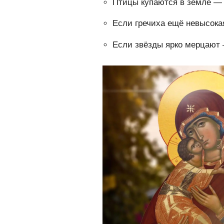
Птицы купаются в земле — 
Если гречиха ещё невысока
Если звёзды ярко мерцают 