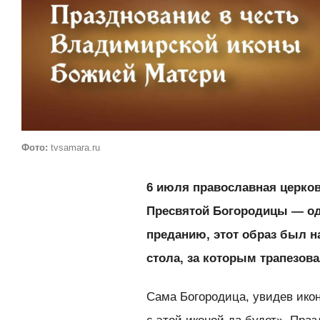
Фото:
tvsamara.ru
6 июля православная церков
Пресвятой Богородицы — од
преданию, этот образ был на
стола, за которым трапезов
Сама Богородица, увидев икон