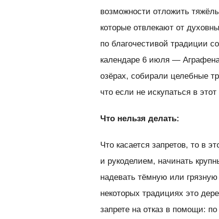
возможности отложить тяжёл
которые отвлекают от духовны
по благочестивой традиции со
календаре 6 июля — Аграфена 
озёрах, собирали целебные тр
что если не искупаться в это
Что нельзя делать:
Что касается запретов, то в э
и рукоделием, начинать крупны
надевать тёмную или грязную 
некоторых традициях это дере
запрете на отказ в помощи: по