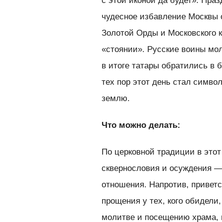
с этой иконой да будет». Пра
чудесное избавление Москвы о
Золотой Орды и Московского к
«стоянии». Русские воины мо
в итоге татары обратились в 
тех пор этот день стал симво
землю.
Что можно делать:
По церковной традиции в этот
сквернословия и осуждения —
отношения. Напротив, привет
прощения у тех, кого обидели
молитве и посещению храма, 