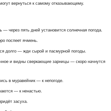
могут вернуться к самому отказывающему.
ь — через пять дней установится солнечная погода.
ро поспеет ячмень.
ся долго — жди сырой и пасмурной погоды.
чное и видны сверкающие зарницы — скоро начнутся
ись в муравейник — к непогоде.
ваются — к ненастью.
придёт засуха.