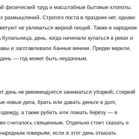
ый физический труд и масштабные бытовые хлопоты,
х размышлений. Строгого поста в праздник нет, однако
ветуют не увлекаться жирной пищей. Также в народном
Купальница, день, когда начинали купаться в реках и
авы и заготавливали банные веники. Предки верили,
т день — год может быть неудачным.
тот день не рекомендуется заниматься уборкой, стиркой
е новые дела, брать или давать деньги в долг,
одежду, а также рубить или ломать берёзу — в
во считалось священным. Отдельно стоит сказать о
 народным поверьям, если в этот день отказать