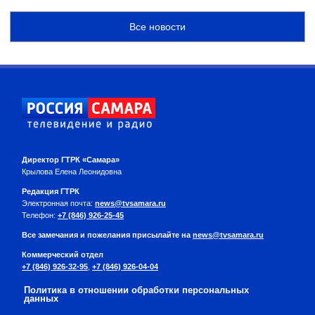
Все новости
Директор ГТРК «Самара»
Крылова Елена Леонидовна
Редакция ГТРК
Электронная почта:
news@tvsamara.ru
Телефон:
+7 (846) 926-25-45
Все замечания и пожелания присылайте на
news@tvsamara.ru
Коммерческий отдел
+7 (846) 926-32-95
,
+7 (846) 926-04-04
Политика в отношении обработки персональных
данных