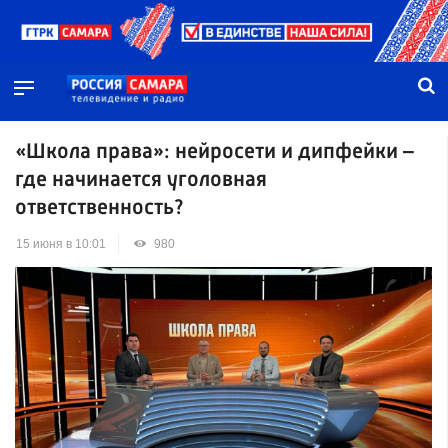
«Школа права»: нейросети и дипфейки –
где начинается уголовная
ответственность?
15 июня в 10:01
980