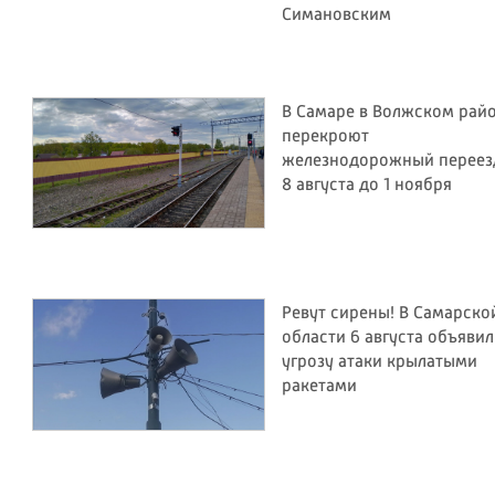
Симановским
В Самаре в Волжском рай
перекроют
железнодорожный переез
8 августа до 1 ноября
Ревут сирены! В Самарско
области 6 августа объяви
угрозу атаки крылатыми
ракетами