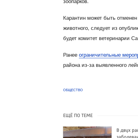
зоопарков.
Карантин может быть отменен 
животного, следует из опубли
будет комитет ветеринарии Са
Ранее
ограничительные мероп
района из-за выявленного лейк
ОБЩЕСТВО
ЕЩЁ ПО ТЕМЕ
В двух р
заболева