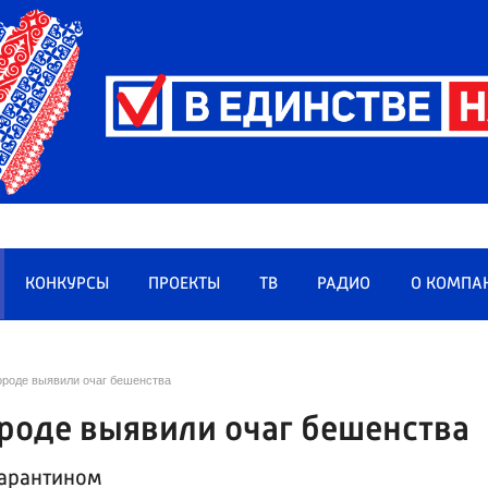
КОНКУРСЫ
ПРОЕКТЫ
ТВ
РАДИО
О КОМПА
роде выявили очаг бешенства
роде выявили очаг бешенства
карантином