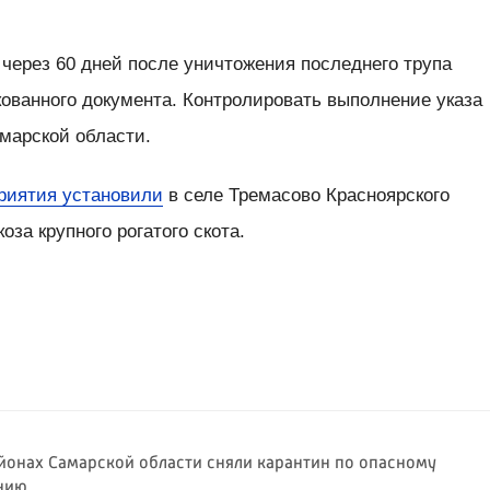
через 60 дней после уничтожения последнего трупа
кованного документа. Контролировать выполнение указа
марской области.
риятия установили
в селе Тремасово Красноярского
оза крупного рогатого скота.
айонах Самарской области сняли карантин по опасному
нию