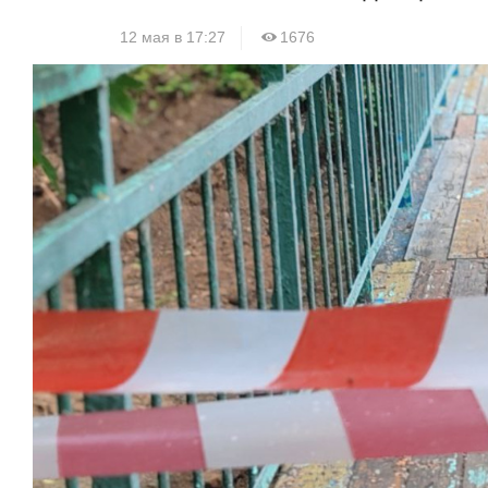
12 мая в 17:27
1676