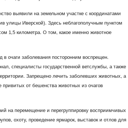
ство выявили на земельном участке с координатами
тив улицы Иверской). Здесь неблагополучным пунктом
ом 1,5 километра. О том, какое именно животное
од в очаги заболевания посторонним воспрещен.
нал, специалисты государственной ветслужбы, а также
ерритории. Запрещено лечить заболевших животных, а
е привитых от бешенства животных из очагов
орий на перемещение и перегруппировку восприимчивых
упов, охоту, проведение ярмарок, выставок и отлов для