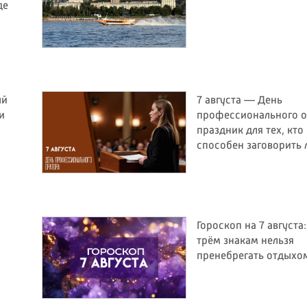
де
ый
7 августа — День
и
профессионального о
праздник для тех, кто
способен заговорить
Гороскоп на 7 августа
трём знакам нельзя
пренебрегать отдыхо