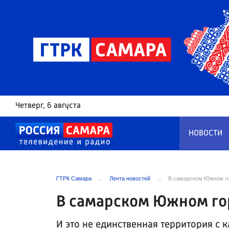
Четверг
, 6 августа
НОВОСТИ
ГТРК Самара
Лента новостей
В самарском Южном го
В самарском Южном го
И это не единственная территория с 