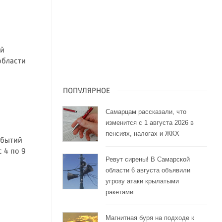
ой
области
ПОПУЛЯРНОЕ
Самарцам рассказали, что
изменится с 1 августа 2026 в
пенсиях, налогах и ЖКХ
обытий
 4 по 9
Ревут сирены! В Самарской
области 6 августа объявили
угрозу атаки крылатыми
ракетами
Магнитная буря на подходе к