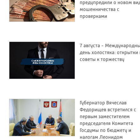
предупредили о новом ви
мошенничества с
проверками
7 августа - Международн
день холостяка: открытки 
советы к торжеству
Губернатор Вячеслав
Федорищев встретился с
первым заместителем
председателя Комитета
Госдумы по бюджету и
налогам Леонидом