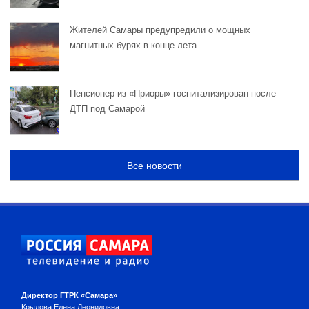
Жителей Самары предупредили о мощных
магнитных бурях в конце лета
Пенсионер из «Приоры» госпитализирован после
ДТП под Самарой
Все новости
Директор ГТРК «Самара»
Крылова Елена Леонидовна