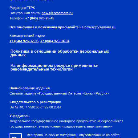
Редакция ГТРК
Электронная почта:
news@tvsamara.ru
Телефон:
+7 (846) 926-25-45
Все замечания и пожелания присылайте на
news@tvsamara.ru
Коммерческий отдел
+7 (846) 926-32-95
,
+7 (846) 926-04-04
Политика в отношении обработки персональных
данных
На информационном ресурсе применяются
рекомендательные технологии
Наименование издания
Сетевое издание «Государственный Интернет-Канал «Россия»
Свидетельство о регистрации
Эл № ФС 77-59166 от 22.08.2014
Учредитель
Федеральное государственное унитарное предприятие «Всероссийская
государственная телевизионная и радиовещательная компания»
Все права на любые материалы, опубликованные на сайте,