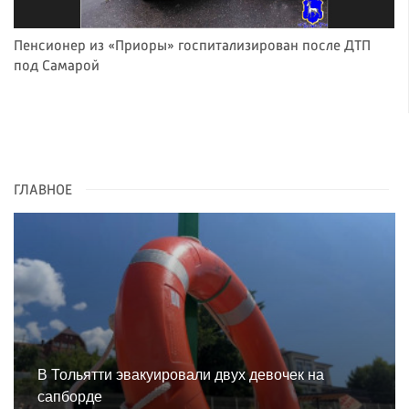
Пенсионер из «Приоры» госпитализирован после ДТП
под Самарой
ГЛАВНОЕ
В Тольятти эвакуировали двух девочек на
сапборде