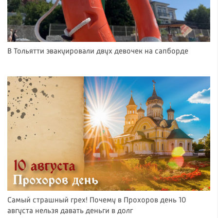
В Тольятти эвакуировали двух девочек на сапборде
Самый страшный грех! Почему в Прохоров день 10
августа нельзя давать деньги в долг