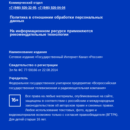
Коммерческий отдел
+7 (846) 926-32-95
,
+7 (846) 926-04-04
Политика в отношении обработки персональных
данных
На информационном ресурсе применяются
рекомендательные технологии
Наименование издания
Сетевое издание «Государственный Интернет-Канал «Россия»
Свидетельство о регистрации
Эл № ФС 77-59166 от 22.08.2014
Учредитель
Федеральное государственное унитарное предприятие «Всероссийская
государственная телевизионная и радиовещательная компания»
Все права на любые материалы, опубликованные на сайте,
16+
защищены в соответствии с российским и международным
законодательством об авторском праве и смежных правах.
Любое использование текстовых, фото, аудио и
видеоматериалов возможно только с согласия правообладателя (ВГТРК).
Для детей старше 16 лет.