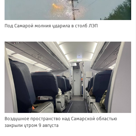
Под Самарой молния ударила в столб ЛЭП
Воздушное пространство над Самарской областью
закрыли утром 9 августа