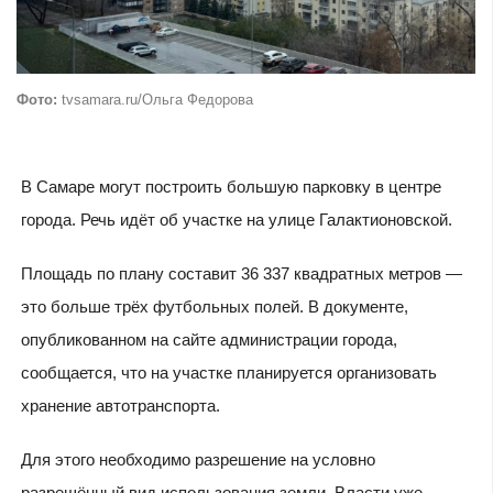
Фото:
tvsamara.ru/Ольга Федорова
В Самаре могут построить большую парковку в центре
города. Речь идёт об участке на улице Галактионовской.
Площадь по плану составит 36 337 квадратных метров —
это больше трёх футбольных полей. В документе,
опубликованном на сайте администрации города,
сообщается, что на участке планируется организовать
хранение автотранспорта.
Для этого необходимо разрешение на условно
разрешённый вид использования земли. Власти уже