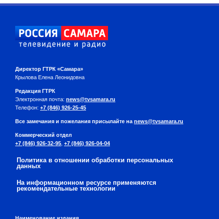
Директор ГТРК «Самара»
Крылова Елена Леонидовна
Редакция ГТРК
Электронная почта:
news@tvsamara.ru
Телефон:
+7 (846) 926-25-45
Все замечания и пожелания присылайте на
news@tvsamara.ru
Коммерческий отдел
+7 (846) 926-32-95
,
+7 (846) 926-04-04
Политика в отношении обработки персональных
данных
На информационном ресурсе применяются
рекомендательные технологии
Наименование издания