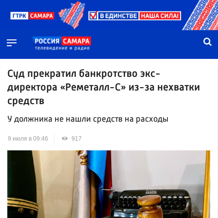
Суд прекратил банкротство экс-
директора «Реметалл-С» из-за нехватки
средств
У должника не нашли средств на расходы
9 июля в 09:46
917