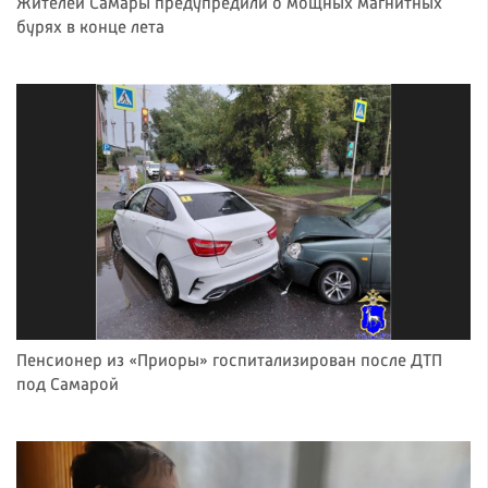
Жителей Самары предупредили о мощных магнитных
бурях в конце лета
Пенсионер из «Приоры» госпитализирован после ДТП
под Самарой