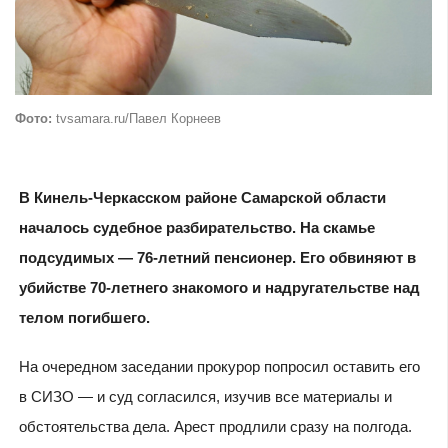
Фото:
tvsamara.ru/Павел Корнеев
В Кинель-Черкасском районе Самарской области
началось судебное разбирательство. На скамье
подсудимых — 76-летний пенсионер. Его обвиняют в
убийстве 70-летнего знакомого и надругательстве над
телом погибшего.
На очередном заседании прокурор попросил оставить его
в СИЗО — и суд согласился, изучив все материалы и
обстоятельства дела. Арест продлили сразу на полгода.