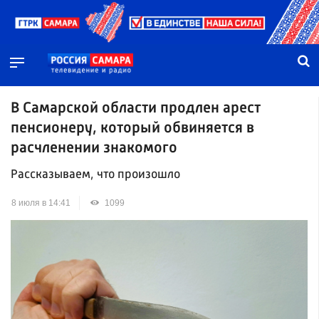
В Самарской области продлен арест
пенсионеру, который обвиняется в
расчленении знакомого
Рассказываем, что произошло
8 июля в 14:41
1099