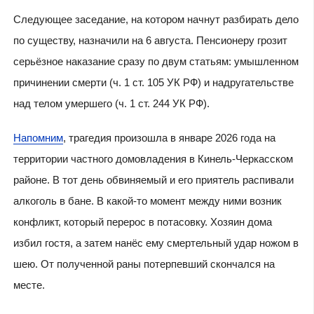
Следующее заседание, на котором начнут разбирать дело
по существу, назначили на 6 августа. Пенсионеру грозит
серьёзное наказание сразу по двум статьям: умышленном
причинении смерти (ч. 1 ст. 105 УК РФ) и надругательстве
над телом умершего (ч. 1 ст. 244 УК РФ).
Напомним
, трагедия произошла в январе 2026 года на
территории частного домовладения в Кинель-Черкасском
районе. В тот день обвиняемый и его приятель распивали
алкоголь в бане. В какой-то момент между ними возник
конфликт, который перерос в потасовку. Хозяин дома
избил гостя, а затем нанёс ему смертельный удар ножом в
шею. От полученной раны потерпевший скончался на
месте.