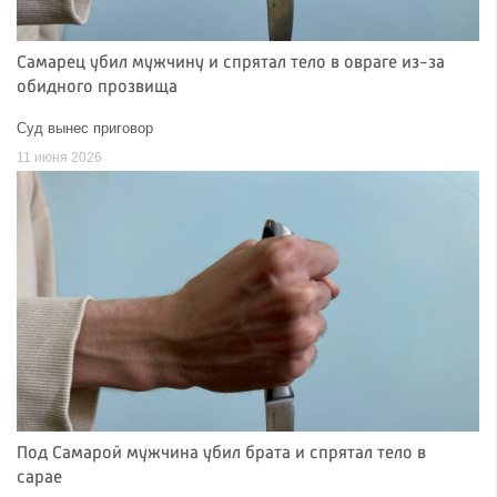
Самарец убил мужчину и спрятал тело в овраге из-за
обидного прозвища
Суд вынес приговор
11 июня 2026
Под Самарой мужчина убил брата и спрятал тело в
сарае