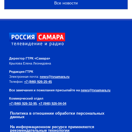
Все новости
Директор ГТРК «Самара»
Крылова Елена Леонидовна
Редакция ГТРК
Электронная почта:
news@tvsamara.ru
Телефон:
+7 (846) 926-25-45
Все замечания и пожелания присылайте на
news@tvsamara.ru
Коммерческий отдел
+7 (846) 926-32-95
,
+7 (846) 926-04-04
Политика в отношении обработки персональных
данных
На информационном ресурсе применяются
рекомендательные технологии