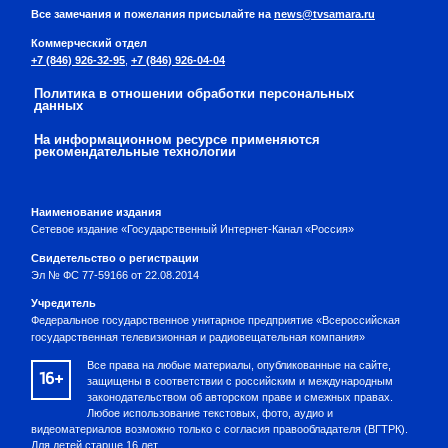
Все замечания и пожелания присылайте на
news@tvsamara.ru
Коммерческий отдел
+7 (846) 926-32-95
,
+7 (846) 926-04-04
Политика в отношении обработки персональных
данных
На информационном ресурсе применяются
рекомендательные технологии
Наименование издания
Сетевое издание «Государственный Интернет-Канал «Россия»
Свидетельство о регистрации
Эл № ФС 77-59166 от 22.08.2014
Учредитель
Федеральное государственное унитарное предприятие «Всероссийская
государственная телевизионная и радиовещательная компания»
Все права на любые материалы, опубликованные на сайте,
16+
защищены в соответствии с российским и международным
законодательством об авторском праве и смежных правах.
Любое использование текстовых, фото, аудио и
видеоматериалов возможно только с согласия правообладателя (ВГТРК).
Для детей старше 16 лет.