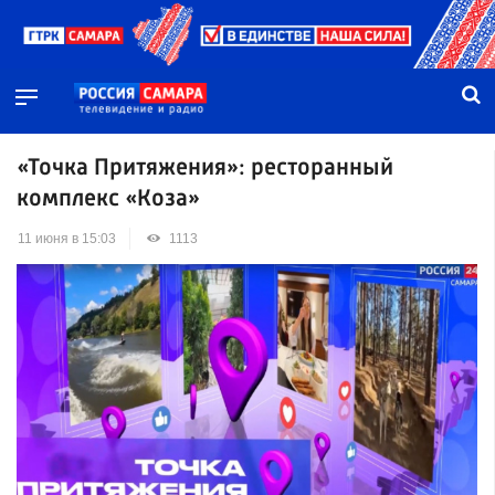
«Точка Притяжения»: ресторанный
комплекс «Коза»
11 июня в 15:03
1113