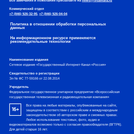
Все замечания и пожелания присылайте на
news@tvsamara.ru
Коммерческий отдел
+7 (846) 926-32-95
,
+7 (846) 926-04-04
Политика в отношении обработки персональных
данных
На информационном ресурсе применяются
рекомендательные технологии
Наименование издания
Сетевое издание «Государственный Интернет-Канал «Россия»
Свидетельство о регистрации
Эл № ФС 77-59166 от 22.08.2014
Учредитель
Федеральное государственное унитарное предприятие «Всероссийская
государственная телевизионная и радиовещательная компания»
Все права на любые материалы, опубликованные на сайте,
16+
защищены в соответствии с российским и международным
законодательством об авторском праве и смежных правах.
Любое использование текстовых, фото, аудио и
видеоматериалов возможно только с согласия правообладателя (ВГТРК).
Для детей старше 16 лет.