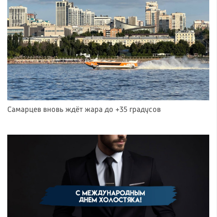
Самарцев вновь ждёт жара до +35 градусов