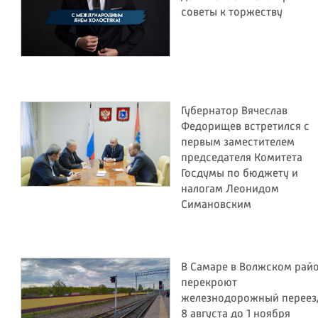
советы к торжеству
Губернатор Вячеслав
Федорищев встретился с
первым заместителем
председателя Комитета
Госдумы по бюджету и
налогам Леонидом
Симановским
В Самаре в Волжском рай
перекроют
железнодорожный переез
8 августа до 1 ноября