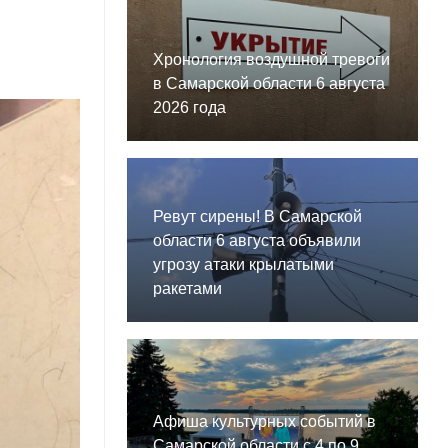
Хронология воздушной тревоги
в Самарской области 6 августа
2026 года
Ревут сирены! В Самарской
области 6 августа объявили
угрозу атаки крылатыми
ракетами
Афиша культурных событий в
Самарской области с 4 по 9