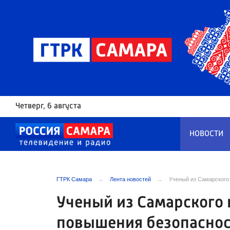
Четверг
, 6 августа
НОВОСТИ
ГТРК Самара
Лента новостей
Ученый из Самарского
Ученый из Самарского
повышения безопаснос