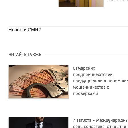
Новости СМИ2
ЧИТАЙТЕ ТАКЖЕ
Самарских
предпринимателей
предупредили о новом ви
мошенничества с
проверками
7 августа - Международн
день холостяка: открытки 