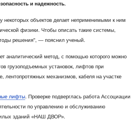
зопасность и надежность.
у некоторых объектов делает неприменимыми к ним
ической физики. Чтобы описать такие системы,
тоды решения", — пояснил ученый.
ет аналитический метод, с помощью которого можно
тов грузоподъемных установок, лифтов при
е, лентопротяжных механизмов, кабеля на участке
ные лифты
. Проверке подверглась работа Ассоциации
ятельности по управлению и обслуживанию
жилых зданий «НАШ ДВОР».