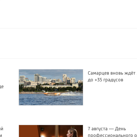
Самарцев вновь ждёт
до +35 градусов
де
ый
7 августа — День
и
профессионального о