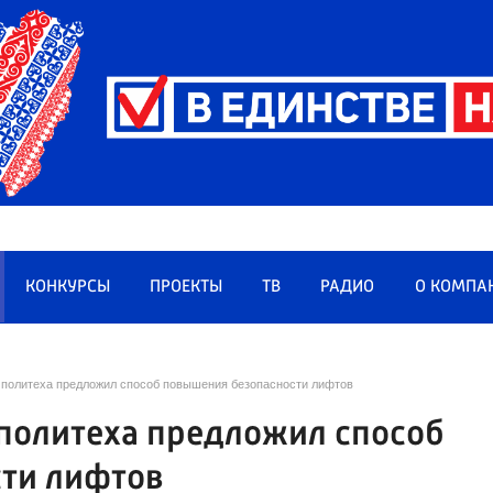
КОНКУРСЫ
ПРОЕКТЫ
ТВ
РАДИО
О КОМПА
 политеха предложил способ повышения безопасности лифтов
 политеха предложил способ
ти лифтов