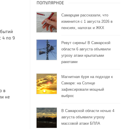
ПОПУЛЯРНОЕ
Самарцам рассказали, что
изменится с 1 августа 2026 в
пенсиях, налогах и ЖКХ
обытий
 4 по 9
Ревут сирены! В Самарской
области 6 августа объявили
угрозу атаки крылатыми
ракетами
Магнитная буря на подходе к
Самаре: на Солнце
зафиксировали мощный
о в
выброс
ли не
В Самарской области ночью 4
августа объявили угрозу
массовой атаки БПЛА