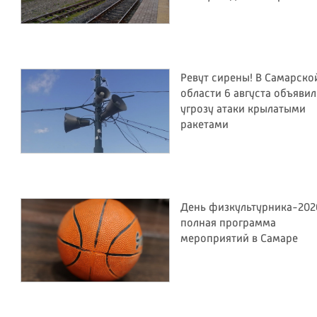
Ревут сирены! В Самарско
области 6 августа объяви
угрозу атаки крылатыми
ракетами
День физкультурника-202
полная программа
мероприятий в Самаре