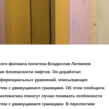
ого филиала политеха Владислав Литвинов
я безопасности лифтов. Он доработал
ференциальных уравнений, описывающих
стем с движущимися границами. Об этом сообщили
 математика помогут лучше понимать особенности
тем с движущимися границами. В перспективе