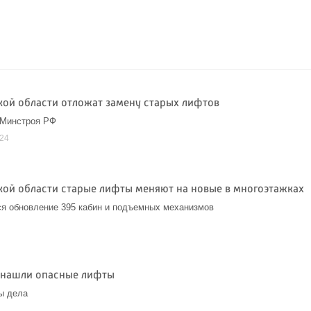
кой области отложат замену старых лифтов
 Минстроя РФ
024
кой области старые лифты меняют на новые в многоэтажках
я обновление 395 кабин и подъемных механизмов
4
 нашли опасные лифты
ы дела
4