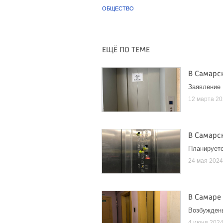
ОБЩЕСТВО
ЕЩЁ ПО ТЕМЕ
В Самарс
Заявление
12 марта 2
В Самарс
Планируетс
24 мая 202
В Самаре
Возбужден
4 июня 202