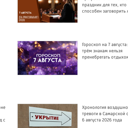
праздник для тех, кто
способен заговорить
Гороскоп на 7 августа
трём знакам нельзя
пренебрегать отдыхо
оне
Хронология воздушн
тревоги в Самарской 
д с
6 августа 2026 года