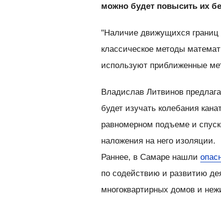
можно будет повысить их бе
"Наличие движущихся границ 
классическое методы математ
используют приближенные ме
Владислав Литвинов предлага
будет изучать колебания кана
равномерном подъеме и спуск
наложения на него изоляции.
Раннее, в Самаре нашли
опас
по содействию и развитию де
многоквартирных домов и не