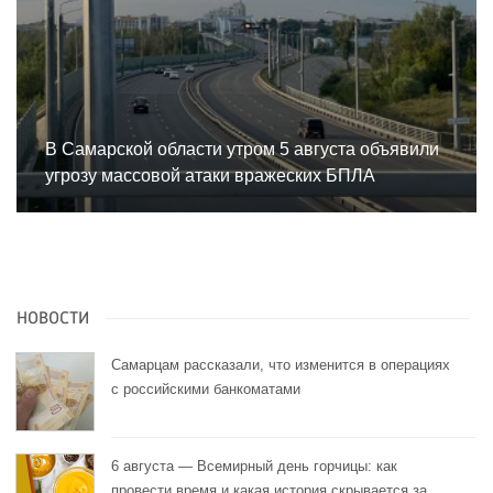
В Самарской области утром 5 августа объявили
угрозу массовой атаки вражеских БПЛА
НОВОСТИ
Самарцам рассказали, что изменится в операциях
с российскими банкоматами
6 августа — Всемирный день горчицы: как
провести время и какая история скрывается за