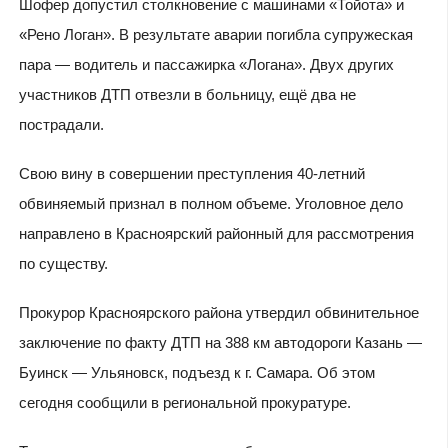
Шофер допустил столкновение с машинами «Тойота» и
«Рено Логан». В результате аварии погибла супружеская
пара — водитель и пассажирка «Логана». Двух других
участников ДТП отвезли в больницу, ещё два не
пострадали.
Свою вину в совершении преступления 40-летний
обвиняемый признал в полном объеме. Уголовное дело
направлено в Красноярский районный для рассмотрения
по существу.
Прокурор Красноярского района утвердил обвинительное
заключение по факту ДТП на 388 км автодороги Казань —
Буинск — Ульяновск, подъезд к г. Самара. Об этом
сегодня сообщили в региональной прокуратуре.