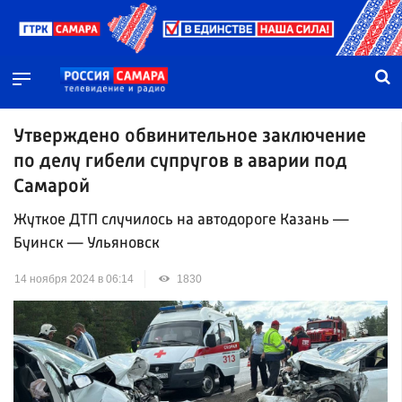
Утверждено обвинительное заключение
по делу гибели супругов в аварии под
Самарой
Жуткое ДТП случилось на автодороге Казань —
Буинск — Ульяновск
14 ноября 2024 в 06:14
1830