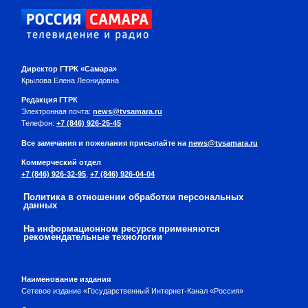
Директор ГТРК «Самара»
Крылова Елена Леонидовна
Редакция ГТРК
Электронная почта:
news@tvsamara.ru
Телефон:
+7 (846) 926-25-45
Все замечания и пожелания присылайте на
news@tvsamara.ru
Коммерческий отдел
+7 (846) 926-32-95
,
+7 (846) 926-04-04
Политика в отношении обработки персональных
данных
На информационном ресурсе применяются
рекомендательные технологии
Наименование издания
Сетевое издание «Государственный Интернет-Канал «Россия»