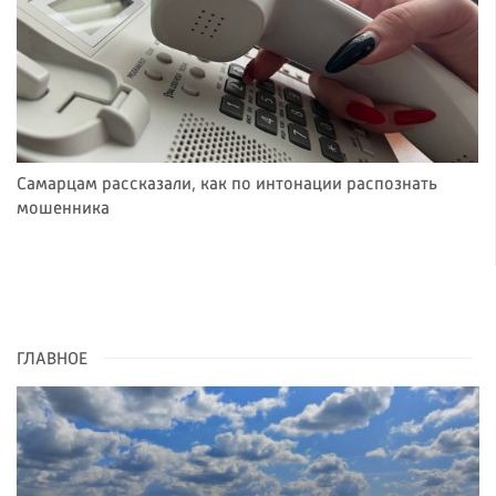
Самарцам рассказали, как по интонации распознать
мошенника
ГЛАВНОЕ