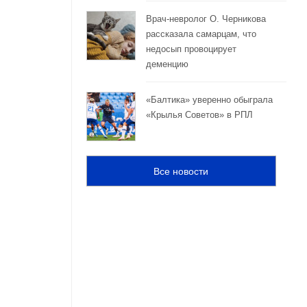
Врач-невролог О. Черникова
рассказала самарцам, что
недосып провоцирует
деменцию
«Балтика» уверенно обыграла
«Крылья Советов» в РПЛ
Все новости