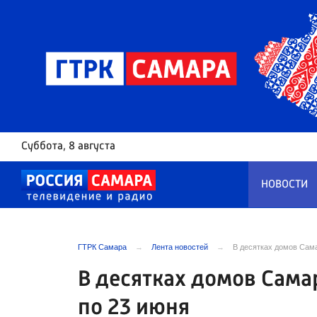
Суббота
, 8 августа
НОВОСТИ
ГТРК Самара
Лента новостей
В десятках домов Сама
В десятках домов Сама
по 23 июня