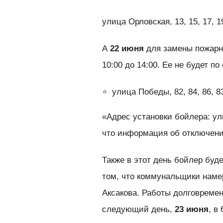
улица Орловская, 13, 15, 17, 19,
А
22 июня
для замены пожарно
10:00 до 14:00. Ее не будет 
улица Победы, 82, 84, 86, 83
«Адрес установки бойлера: у
что информация об отключени
Также в этот день бойлер буд
том, что коммунальщики наме
Аксакова. Работы долговременн
следующий день,
23 июня
, в