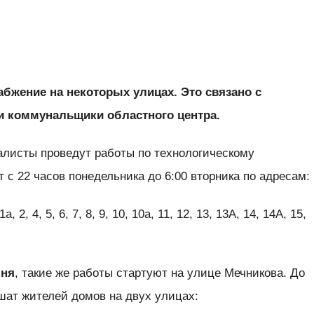
бжение на некоторых улицах. Это связано с
и коммунальщики областного центра.
листы проведут работы по технологическому
 с 22 часов понедельника до 6:00 вторника по адресам:
 2, 4, 5, 6, 7, 8, 9, 10, 10а, 11, 12, 13, 13А, 14, 14А, 15,
юня
, такие же работы стартуют на улице Мечникова. До
шат жителей домов на двух улицах: