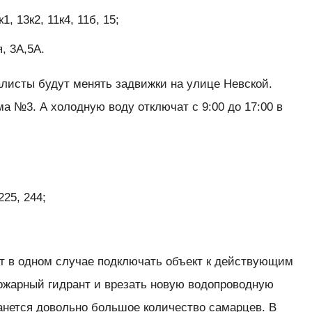
1, 13к2, 11к4, 11б, 15;
, 3А,5А.
листы будут менять задвижки на улице Невской.
ма №3. А холодную воду отключат с 9:00 до 17:00 в
25, 244;
 в одном случае подключать объект к действующим
пожарный гидрант и врезать новую водопроводную
анется довольно большое количество самарцев. В