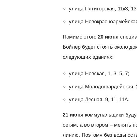
улица Пятигорская, 11к3, 13к
улица Новокрасноармейская
Помимо этого
20 июня
специа
Бойлер будет стоять около до
следующих зданиях:
улица Невская, 1, 3, 5, 7;
улица Молодогвардейская, 2
улица Лесная, 9, 11, 11А.
21 июня
коммунальщики будут
сетям, а во втором – менять 
линию. Поэтому без воды ост