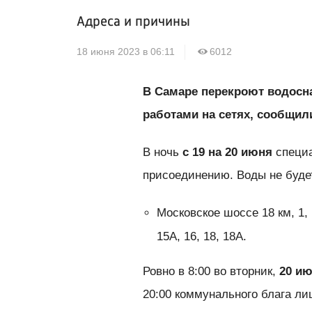
Адреса и причины
18 июня 2023 в 06:11
6012
В Самаре перекроют водосна
работами на сетях, сообщил
В ночь
с 19 на 20 июня
специа
присоединению. Воды не будет
Московское шоссе 18 км, 1, 1а,
15А, 16, 18, 18А.
Ровно в 8:00 во вторник,
20 и
20:00 коммунального блага ли