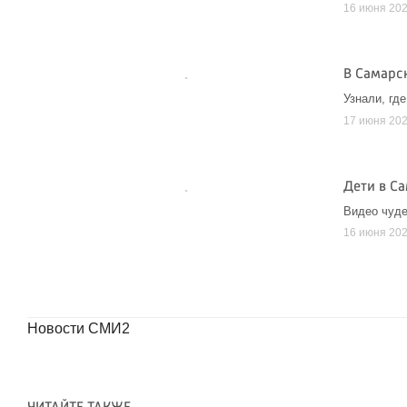
16 июня 20
В Самарс
Узнали, гд
17 июня 20
Дети в Са
Видео чуде
16 июня 20
Новости СМИ2