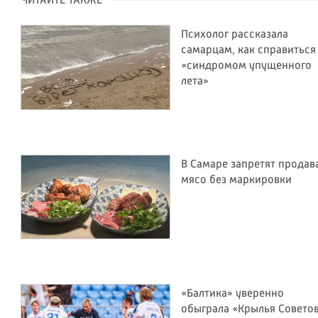
ЧИТАЙТЕ ТАКЖЕ
Психолог рассказала
самарцам, как справиться
«синдромом упущенного
лета»
В Самаре запретят продав
мясо без маркировки
«Балтика» уверенно
обыграла «Крылья Советов