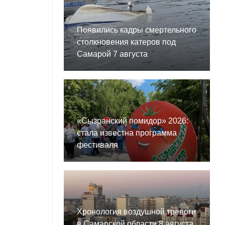
Появились кадры смертельного
столкновения катеров под
Самарой 7 августа
«Сызранский помидор» 2026:
стала известна программа
фестиваля
Хронология воздушной тревоги
в Самарской области 8 августа