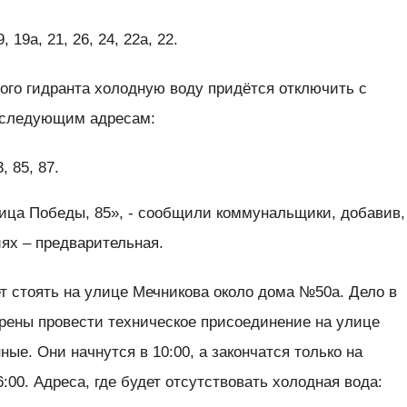
 19а, 21, 26, 24, 22а, 22.
го гидранта холодную воду придётся отключить с
по следующим адресам:
, 85, 87.
лица Победы, 85», - сообщили коммунальщики, добавив,
ях – предварительная.
ет стоять на улице Мечникова около дома №50а. Дело в
рены провести техническое присоединение на улице
ые. Они начнутся в 10:00, а закончатся только на
 6:00. Адреса, где будет отсутствовать холодная вода: