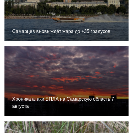
Самарцев вновь ждёт жара до +35 градусов
Хроника атаки БПЛА на Самарскую область 7
августа