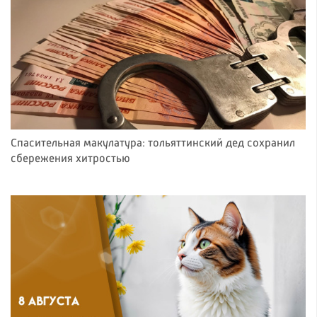
Спасительная макулатура: тольяттинский дед сохранил
сбережения хитростью