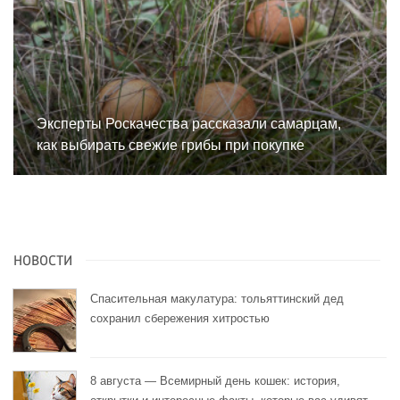
Эксперты Роскачества рассказали самарцам,
как выбирать свежие грибы при покупке
НОВОСТИ
Спасительная макулатура: тольяттинский дед
сохранил сбережения хитростью
8 августа — Всемирный день кошек: история,