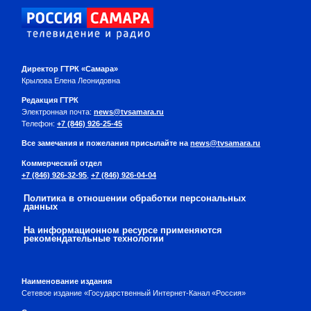
Директор ГТРК «Самара»
Крылова Елена Леонидовна
Редакция ГТРК
Электронная почта:
news@tvsamara.ru
Телефон:
+7 (846) 926-25-45
Все замечания и пожелания присылайте на
news@tvsamara.ru
Коммерческий отдел
+7 (846) 926-32-95
,
+7 (846) 926-04-04
Политика в отношении обработки персональных
данных
На информационном ресурсе применяются
рекомендательные технологии
Наименование издания
Сетевое издание «Государственный Интернет-Канал «Россия»