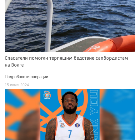
Спасатели помогли терпящим бедствие сапбордистам
на Волге
Подробности операции
15 июля 2024