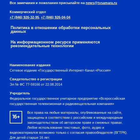
Все замечания и пожелания присылайте на
news@tvsamara.ru
Коммерческий отдел
+7 (846) 926-32-95
,
+7 (846) 926-04-04
Политика в отношении обработки персональных
данных
На информационном ресурсе применяются
рекомендательные технологии
Наименование издания
Сетевое издание «Государственный Интернет-Канал «Россия»
Свидетельство о регистрации
Эл № ФС 77-59166 от 22.08.2014
Учредитель
Федеральное государственное унитарное предприятие «Всероссийская
государственная телевизионная и радиовещательная компания»
Все права на любые материалы, опубликованные на сайте,
16+
защищены в соответствии с российским и международным
законодательством об авторском праве и смежных правах.
Любое использование текстовых, фото, аудио и
видеоматериалов возможно только с согласия правообладателя (ВГТРК).
Для детей старше 16 лет.