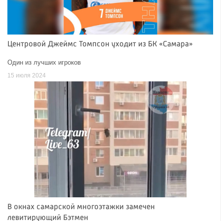
Центровой Джеймс Томпсон уходит из БК «Самара»
Один из лучших игроков
15 июля 2024
В окнах самарской многоэтажки замечен
левитирующий Бэтмен