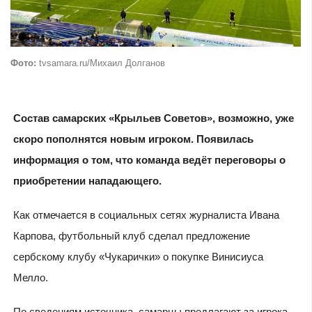
Фото:
tvsamara.ru/Михаил Долганов
Состав самарских «Крыльев Советов», возможно, уже
скоро пополнятся новым игроком. Появилась
информация о том, что команда ведёт переговоры о
приобретении нападающего.
Как отмечается в социальных сетях журналиста Ивана
Карпова, футбольный клуб сделал предложение
сербскому клубу «Чукарички» о покупке Винисиуса
Мелло.
По сведениям источника, самарцы предлагают за игрока