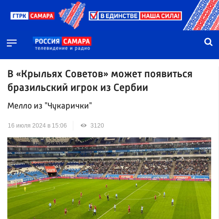
В «Крыльях Советов» может появиться
бразильский игрок из Сербии
Мелло из "Чукарички"
16 июля 2024 в 15:06
3120