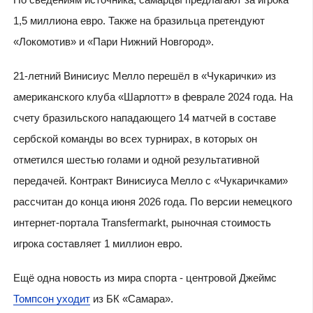
1,5 миллиона евро. Также на бразильца претендуют
«Локомотив» и «Пари Нижний Новгород».
21-летний Винисиус Мелло перешёл в «Чукарички» из
американского клуба «Шарлотт» в феврале 2024 года. На
счету бразильского нападающего 14 матчей в составе
сербской команды во всех турнирах, в которых он
отметился шестью голами и одной результативной
передачей. Контракт Винисиуса Мелло с «Чукаричками»
рассчитан до конца июня 2026 года. По версии немецкого
интернет-портала Transfermarkt, рыночная стоимость
игрока составляет 1 миллион евро.
Ещё одна новость из мира спорта - центровой Джеймс
Томпсон уходит
из БК «Самара».