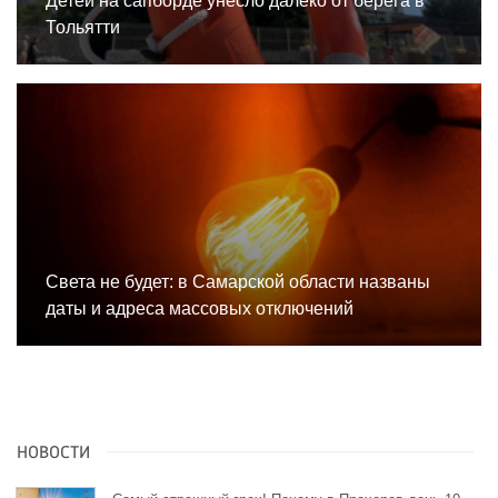
Детей на сапборде унесло далеко от берега в
Тольятти
Света не будет: в Самарской области названы
даты и адреса массовых отключений
НОВОСТИ