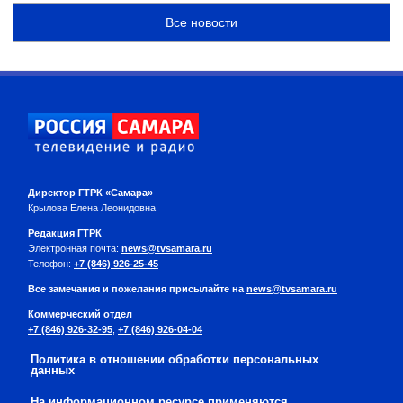
Все новости
Директор ГТРК «Самара»
Крылова Елена Леонидовна
Редакция ГТРК
Электронная почта:
news@tvsamara.ru
Телефон:
+7 (846) 926-25-45
Все замечания и пожелания присылайте на
news@tvsamara.ru
Коммерческий отдел
+7 (846) 926-32-95
,
+7 (846) 926-04-04
Политика в отношении обработки персональных
данных
На информационном ресурсе применяются