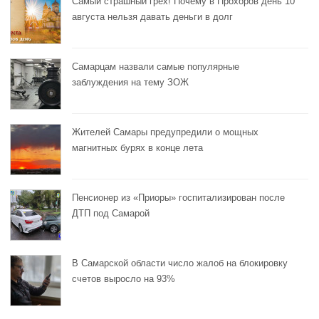
Самый страшный грех! Почему в Прохоров день 10
августа нельзя давать деньги в долг
Самарцам назвали самые популярные
заблуждения на тему ЗОЖ
Жителей Самары предупредили о мощных
магнитных бурях в конце лета
Пенсионер из «Приоры» госпитализирован после
ДТП под Самарой
В Самарской области число жалоб на блокировку
счетов выросло на 93%