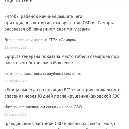
ЕЩЁ ПО ТЕМЕ
«Чтобы ребенок начинал дышать, его
приходилось встряхивать»: участник СВО из Самары
рассказал об увиденном своими глазами
Эксклюзивное интервью ГТРК «Самара»
28 июня 2023
Супруга генерала показала место гибели самарцев под
ракетным обстрелом в Макеевке
Екатерина Колотовкина опубликовала фото
28 июня 2023
«Бойца вынесло на позиции ВСУ»: история уникального
спасения через 10 дней после крушения Каховской ГЭС
Интервью с очевидцем событий в зоне СВО
29 июня 2023
Гражданские участники СВО и члены их семей смогут