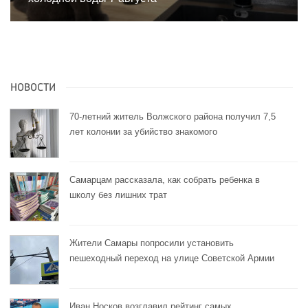
НОВОСТИ
70-летний житель Волжского района получил 7,5
лет колонии за убийство знакомого
Самарцам рассказала, как собрать ребенка в
школу без лишних трат
Жители Самары попросили установить
пешеходный переход на улице Советской Армии
Иван Носков возглавил рейтинг самых