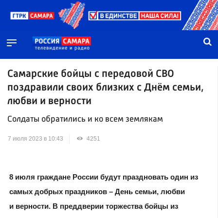
Самарские бойцы с передовой СВО
поздравили своих близких с Днём семьи,
любви и верности
Солдаты обратились и ко всем землякам
7 июля 2023 в 10:43
4251
8 июля граждане России будут праздновать один из
самых добрых праздников – День семьи, любви
и верности. В преддверии торжества бойцы из