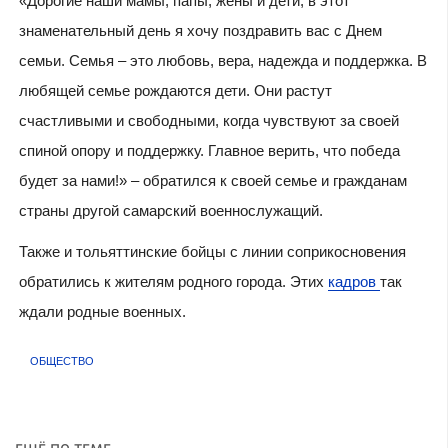
«Дорогие наши мамы, папы, жены и дети, в этот
знаменательный день я хочу поздравить вас с Днем
семьи. Семья – это любовь, вера, надежда и поддержка. В
любящей семье рождаются дети. Они растут
счастливыми и свободными, когда чувствуют за своей
спиной опору и поддержку. Главное верить, что победа
будет за нами!» – обратился к своей семье и гражданам
страны другой самарский военнослужащий.
Также и тольяттинские бойцы с линии соприкосновения
обратились к жителям родного города. Этих
кадров
так
ждали родные военных.
ОБЩЕСТВО