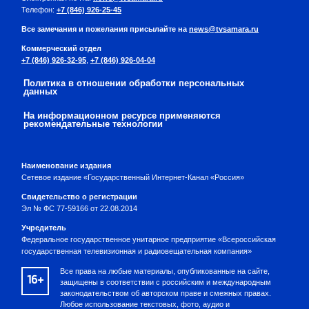
Телефон:
+7 (846) 926-25-45
Все замечания и пожелания присылайте на
news@tvsamara.ru
Коммерческий отдел
+7 (846) 926-32-95
,
+7 (846) 926-04-04
Политика в отношении обработки персональных
данных
На информационном ресурсе применяются
рекомендательные технологии
Наименование издания
Сетевое издание «Государственный Интернет-Канал «Россия»
Свидетельство о регистрации
Эл № ФС 77-59166 от 22.08.2014
Учредитель
Федеральное государственное унитарное предприятие «Всероссийская
государственная телевизионная и радиовещательная компания»
Все права на любые материалы, опубликованные на сайте,
16+
защищены в соответствии с российским и международным
законодательством об авторском праве и смежных правах.
Любое использование текстовых, фото, аудио и