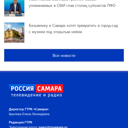
упоминаемых в СМИ глав столиц субъектов ПФО
Безымянку в Самаре хотят превратить в город-сад
с музеем под открытым небом
Все новости
Директор ГТРК «Самара»
Крылова Елена Леонидовна
Редакция ГТРК
Электронная почта:
news@tvsamara.ru