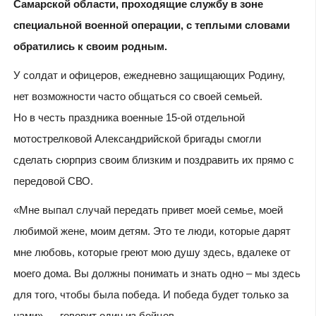
Самарской области, проходящие службу в зоне
специальной военной операции, с теплыми словами
обратились к своим родным.
У солдат и офицеров, ежедневно защищающих Родину,
нет возможности часто общаться со своей семьей.
Но в честь праздника военные 15-ой отдельной
мотострелковой Александрийской бригады смогли
сделать сюрприз своим близким и поздравить их прямо с
передовой СВО.
«Мне выпал случай передать привет моей семье, моей
любимой жене, моим детям. Это те люди, которые дарят
мне любовь, которые греют мою душу здесь, вдалеке от
моего дома. Вы должны понимать и знать одно – мы здесь
для того, чтобы была победа. И победа будет только за
нами», – говорит один из бойцов.