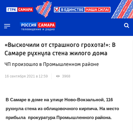
«Выскочили от страшного грохота!»: В
Самаре рухнула стена жилого дома
ЧП произошло в Промышленном районе
16 сентября 2021 в 12:59
3968
В Самаре в доме на улице Ново-Вокзальной, 116
рухнула стена из облицовочного кирпича. На место
прибыла прокуратура Промышленного района.