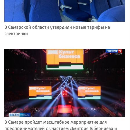
В Самарской области утвердили новые тарифы на
электрички
В Самаре пройдет масштабное мероприятие для
предпринимателей с участием Дмитрия Губерниева и