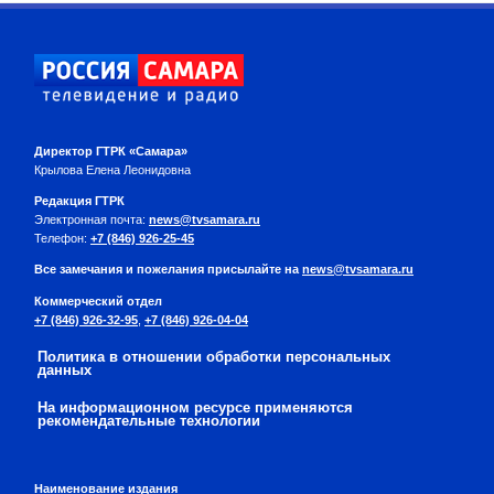
Директор ГТРК «Самара»
Крылова Елена Леонидовна
Редакция ГТРК
Электронная почта:
news@tvsamara.ru
Телефон:
+7 (846) 926-25-45
Все замечания и пожелания присылайте на
news@tvsamara.ru
Коммерческий отдел
+7 (846) 926-32-95
,
+7 (846) 926-04-04
Политика в отношении обработки персональных
данных
На информационном ресурсе применяются
рекомендательные технологии
Наименование издания