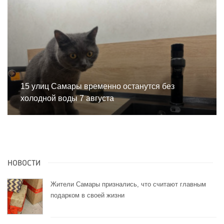
15 улиц Самары временно останутся без
холодной воды 7 августа
НОВОСТИ
Жители Самары признались, что считают главным
подарком в своей жизни