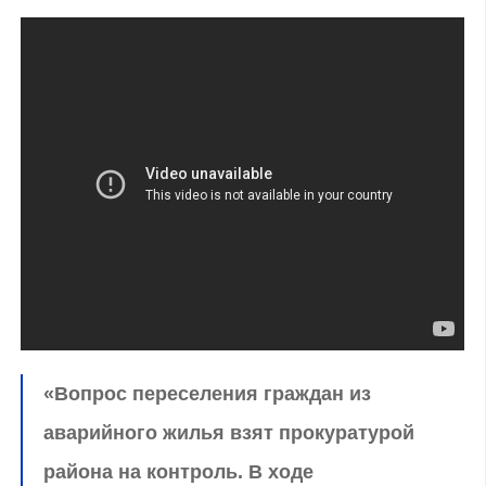
«Вопрос переселения граждан из
аварийного жилья взят прокуратурой
района на контроль. В ходе