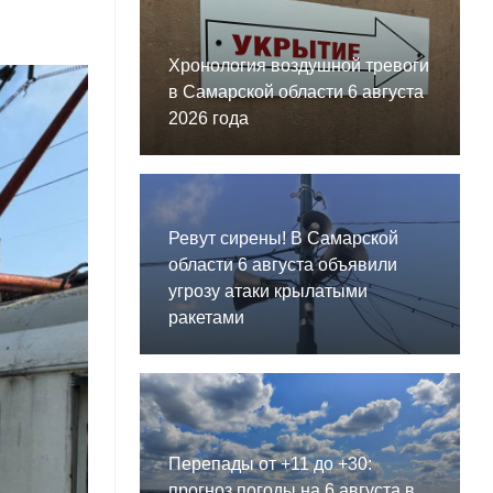
Хронология воздушной тревоги
в Самарской области 6 августа
2026 года
Ревут сирены! В Самарской
области 6 августа объявили
угрозу атаки крылатыми
ракетами
Перепады от +11 до +30:
прогноз погоды на 6 августа в