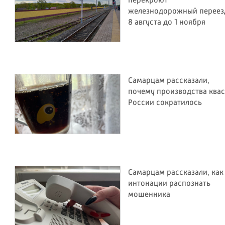
перекроют
железнодорожный переез
8 августа до 1 ноября
Самарцам рассказали,
почему производства квас
России сократилось
Самарцам рассказали, как
интонации распознать
мошенника