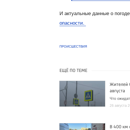
И актуальные данные о погод
опасности.
ПРОИСШЕСТВИЯ
ЕЩЁ ПО ТЕМЕ
Жителей 
августа
Что ожидат
26 августа 
В 400 км