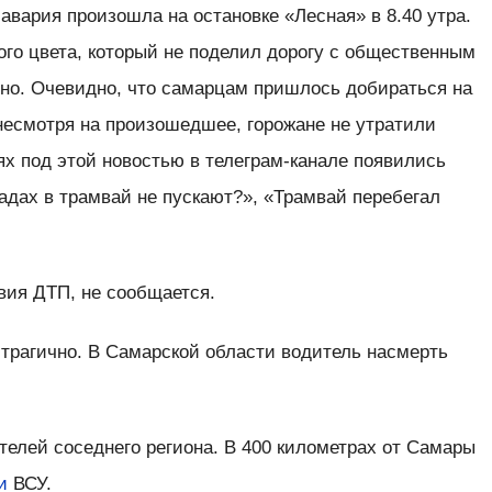
вария произошла на остановке «Лесная» в 8.40 утра.
го цвета, который не поделил дорогу с общественным
дно. Очевидно, что самарцам пришлось добираться на
несмотря на произошедшее, горожане не утратили
х под этой новостью в телеграм-канале появились
дах в трамвай не пускают?», «Трамвай перебегал
твия ДТП, не сообщается.
 трагично. В Самарской области водитель насмерть
телей соседнего региона. В 400 километрах от Самары
и
ВСУ.