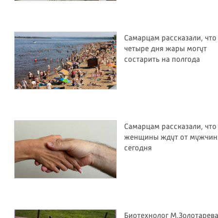
Самарцам рассказали, что
четыре дня жары могут
состарить на полгода
Самарцам рассказали, что
женщины ждут от мужчин
сегодня
Биотехнолог М.Золотарев