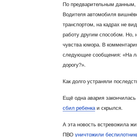
По предварительным данным, а
Водителя автомобиля вишнёво
транспортом, на кадрах не ви
работу другим способом. Но, 
чувства юмора. В комментария
следующие сообщения: «На ла
дорогу?».
Как долго устраняли последс
Ещё одна авария закончилась
сбил ребенка
и скрылся.
А эта новость встревожила жи
ПВО
уничтожили беспилотник