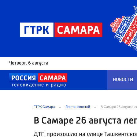
Четверг
, 6 августа
НОВОСТИ
ГТРК Самара
Лента новостей
В Самаре 26 августа л
В Самаре 26 августа ле
ДТП произошло на улице Ташкентско