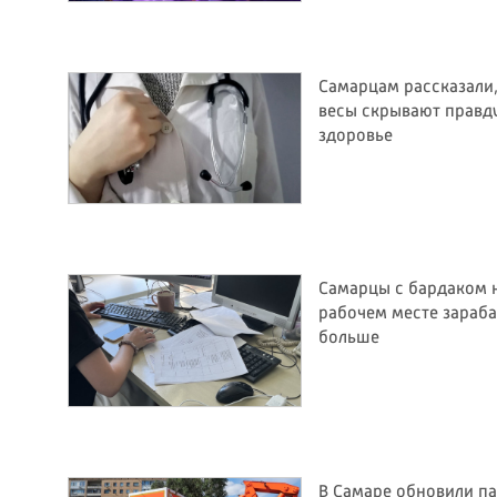
Самарцам рассказали,
весы скрывают правд
здоровье
Самарцы с бардаком 
рабочем месте зараб
больше
а
В Самаре обновили п