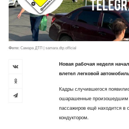
Фото:
Самара ДТП | samara.dtp.official
Новая рабочая неделя начал
влетел легковой автомобиль
Кадры случившегося появились
ошарашенные произошедшим г
пассажиров ещё находится в с
кондуктором.