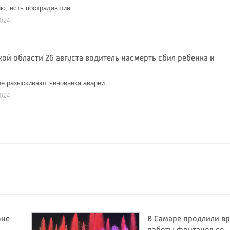
ю, есть пострадавшие
2024
ой области 26 августа водитель насмерть сбил ребенка и
е разыскивают виновника аварии
2024
оне
В Самаре продлили в