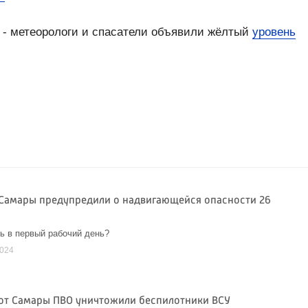
е - метеорологи и спасатели объявили жёлтый
уровень
Самары предупредили о надвигающейся опасности 26
ь в первый рабочий день?
2024
 от Самары ПВО уничтожили беспилотники ВСУ