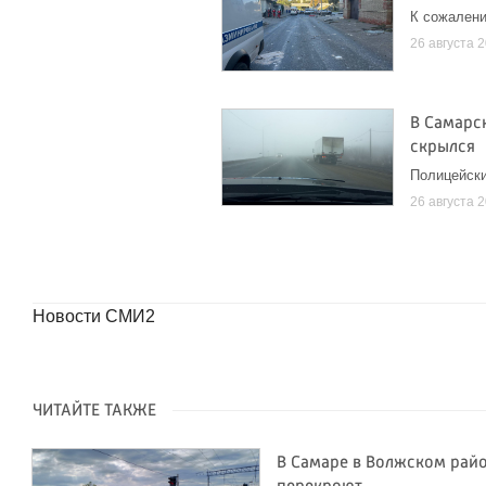
К сожалени
26 августа 
В Самарск
скрылся
Полицейски
26 августа 
Новости СМИ2
ЧИТАЙТЕ ТАКЖЕ
В Самаре в Волжском рай