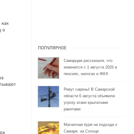
 как
у о
ПОПУЛЯРНОЕ
Самарцам рассказали, что
изменится с 1 августа 2026 в
пенсиях, налогах и ЖКХ
на
атывают
Ревут сирены! В Самарской
области 6 августа объявили
угрозу атаки крылатыми
ракетами
Магнитная буря на подходе к
Самаре: на Солнце
арк