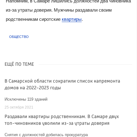
Напомним, в Самаре лишились должностей два чиновника
из-за утраты доверия. Мужчины раздавали своим
родственникам сиротские
квартиры
.
ОБЩЕСТВО
ЕЩЁ ПО ТЕМЕ
В Самарской области сократили список капремонта
домов на 2022-2023 годы
Исключены 119 зданий
25 октября 2021
Раздавали квартиры родственникам. В Самаре двух
топ-чиновников уволили из-за утраты доверия
Снятия с должностей добилась прокуратура