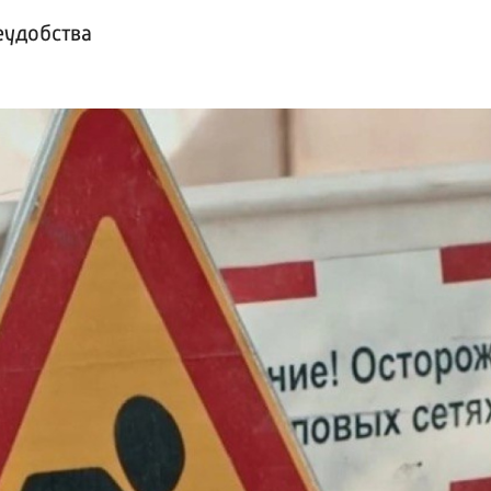
еудобства