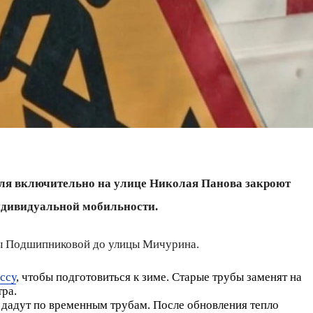
июля включительно на улице Николая Панова закроют
индивидуальной мобильности.
цы Подшипниковой до улицы Мичурина.
ссу
, чтобы подготовиться к зиме. Старые трубы заменят на
тра.
 дадут по временным трубам. После обновления тепло