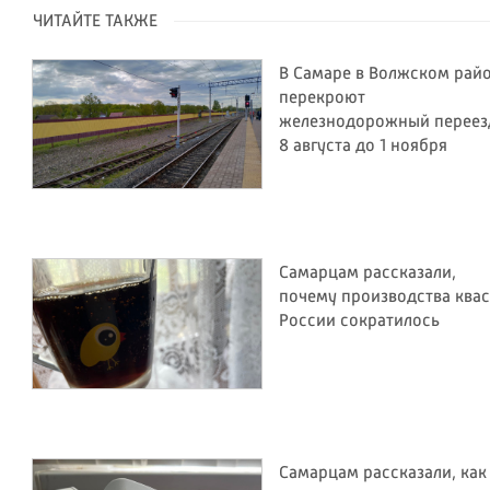
ЧИТАЙТЕ ТАКЖЕ
В Самаре в Волжском рай
перекроют
железнодорожный переез
8 августа до 1 ноября
Самарцам рассказали,
почему производства квас
России сократилось
Самарцам рассказали, как