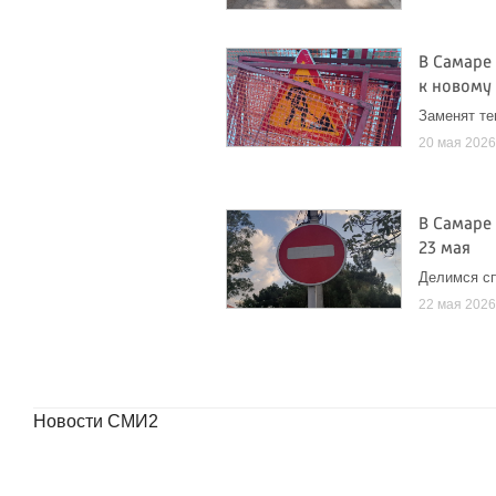
В Самаре
к новому
Заменят те
20 мая 202
В Самаре
23 мая
Делимся с
22 мая 202
Новости СМИ2