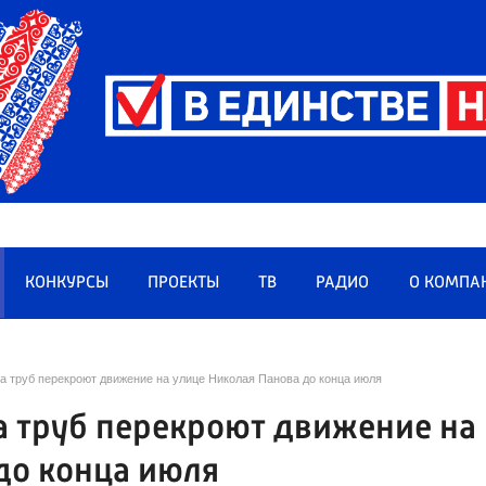
КОНКУРСЫ
ПРОЕКТЫ
ТВ
РАДИО
О КОМПА
а труб перекроют движение на улице Николая Панова до конца июля
а труб перекроют движение на
до конца июля