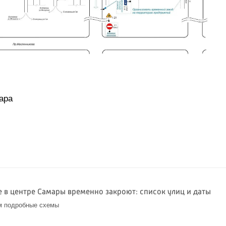
ара
 в центре Самары временно закроют: список улиц и даты
м подробные схемы
6