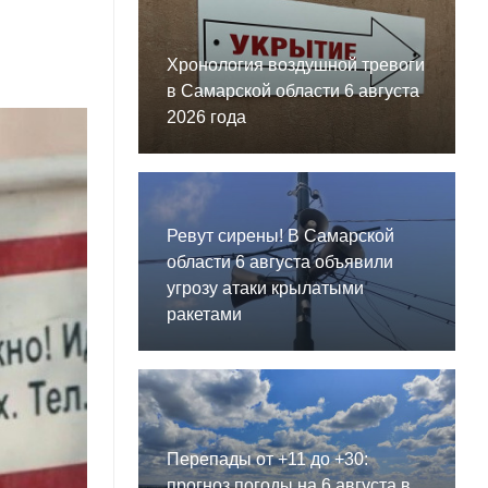
Хронология воздушной тревоги
в Самарской области 6 августа
2026 года
Ревут сирены! В Самарской
области 6 августа объявили
угрозу атаки крылатыми
ракетами
Перепады от +11 до +30:
прогноз погоды на 6 августа в