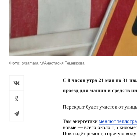
Фото:
tvsamara.ru/Анастасия Темникова
С 8 часов утра 21 мая по 31 
проезд для машин и средств 
Перекрыт будет участок от ули
Там энергетики
меняют теплотра
новые — всего около 1,5 киломе
Пока идёт ремонт, горячую воду