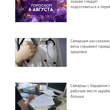
знакам следует
подготовиться к пер
Самарцам рассказали,
весы скрывают правд
здоровье
Самарцы с бардаком 
рабочем месте зараб
больше