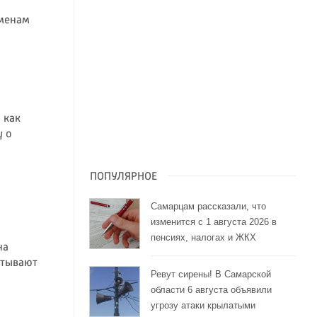
еменам
 как
у о
ПОПУЛЯРНОЕ
Самарцам рассказали, что
изменится с 1 августа 2026 в
пенсиях, налогах и ЖКХ
на
атывают
Ревут сирены! В Самарской
области 6 августа объявили
угрозу атаки крылатыми