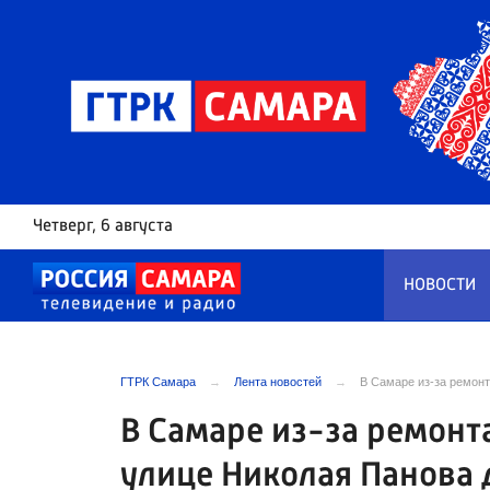
Четверг
, 6 августа
НОВОСТИ
ГТРК Самара
Лента новостей
В Самаре из-за ремонт
В Самаре из-за ремонт
улице Николая Панова 