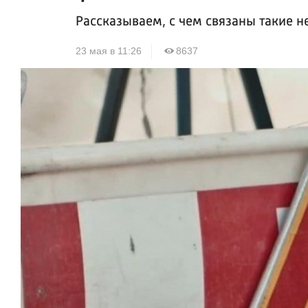
Рассказываем, с чем связаны такие н
23 мая в 11:26
8637